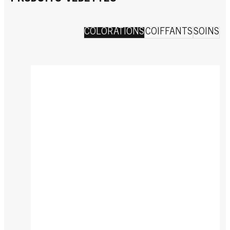
COLORATIONS
COIFFANTS
SOINS