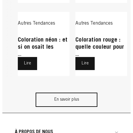
Autres Tendances
Autres Tendances
Coloration néon : et
Coloration rouge :
si on osait les
quelle couleur pour
cheveux fluo ?
moi ?
...
...
Lire
Lire
En savoir plus
À PROPOS DE NOUS