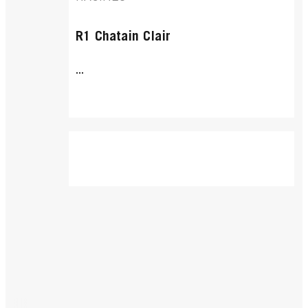
R1 Chatain Clair
...