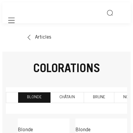
Mobile navigation
Articles
COLORATIONS
BLONDE
CHÂTAIN
BRUNE
NOIR
Blonde
Blonde