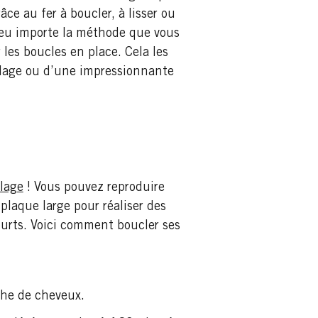
ce au fer à boucler, à lisser ou
 peu importe la méthode que vous
 les boucles en place. Cela les
plage ou d’une impressionnante
plage
! Vous pouvez reproduire
plaque large pour réaliser des
urts. Voici comment boucler ses
che de cheveux.