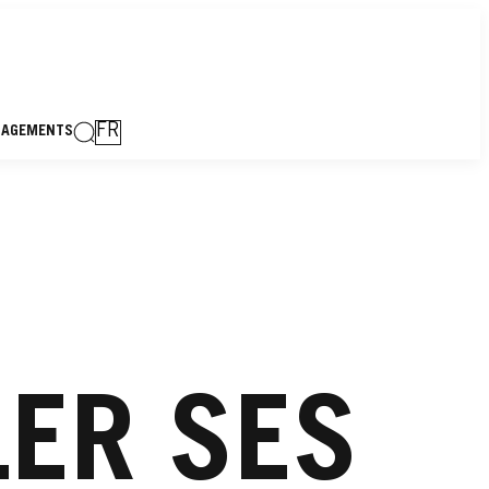
FR
GAGEMENTS
ER SES