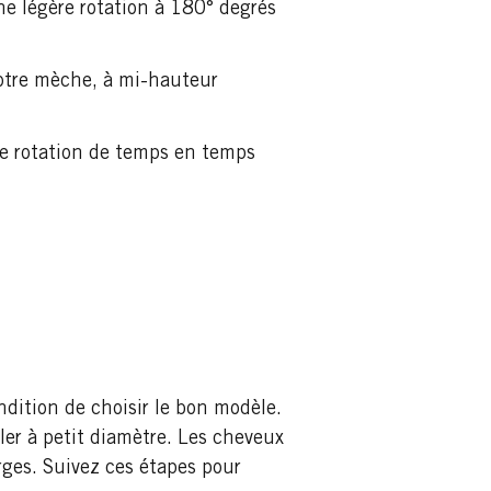
une légère rotation à 180° degrés
otre mèche, à mi-hauteur
de rotation de temps en temps
r
ndition de choisir le bon modèle.
ler à petit diamètre. Les cheveux
rges. Suivez ces étapes pour