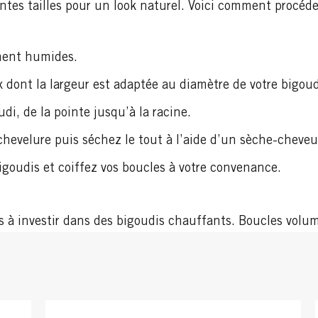
entes tailles pour un look naturel. Voici comment procéde
ement humides.
ont la largeur est adaptée au diamètre de votre bigoud
di, de la pointe jusqu’à la racine.
chevelure puis séchez le tout à l’aide d’un sèche-cheveu
 bigoudis et coiffez vos boucles à votre convenance.
pas à investir dans des bigoudis chauffants. Boucles vol