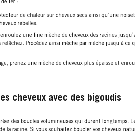
de fer :
tecteur de chaleur sur cheveux secs ainsi qu’une noiset
cheveux rebelles.
, enroulez une fine mèche de cheveux des racines jusqu’
s relâchez. Procédez ainsi mèche par mèche jusqu’à ce q
age, prenez une mèche de cheveux plus épaisse et enroul
es cheveux avec des bigoudis
créer des boucles volumineuses qui durent longtemps. Le
s de la racine. Si vous souhaitez boucler vos cheveux nat