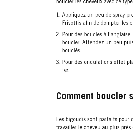
boucler les cheveux avec ce type 
Appliquez un peu de spray pro
Frisottis afin de dompter les 
Pour des boucles à l’anglaise
boucler. Attendez un peu pui
bouclés.
Pour des ondulations effet pl
fer.
Comment boucler s
Les bigoudis sont parfaits pour 
travailler le cheveu au plus prè