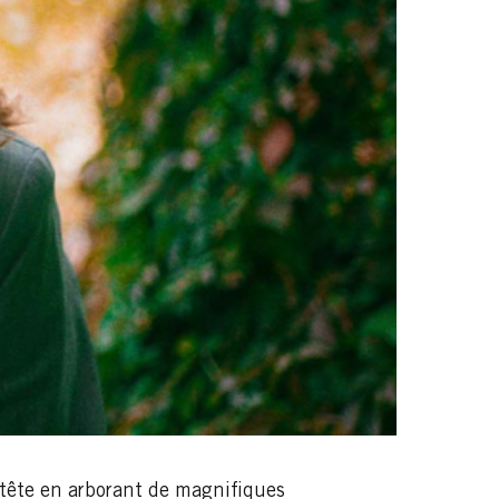
 tête en arborant de magnifiques