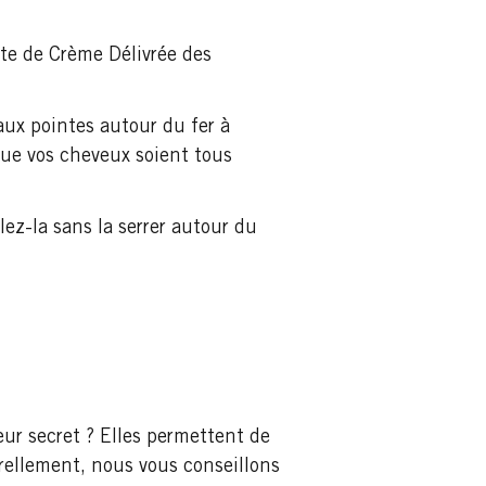
te de Crème Délivrée des
aux pointes autour du fer à
ue vos cheveux soient tous
ez-la sans la serrer autour du
ur secret ? Elles permettent de
urellement, nous vous conseillons