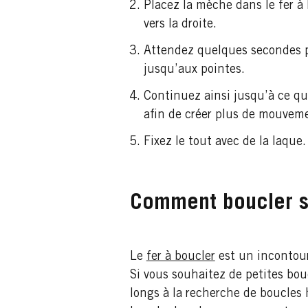
Placez la mèche dans le fer à 
vers la droite.
Attendez quelques secondes p
jusqu’aux pointes.
Continuez ainsi jusqu’à ce q
afin de créer plus de mouvem
Fixez le tout avec de la laque. 
Comment boucler s
Le
fer à boucler
est un incontourn
Si vous souhaitez de petites bou
longs à la recherche de boucles 