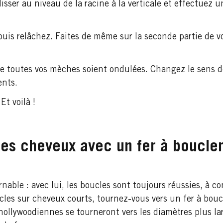
lisser au niveau de la racine à la verticale et effectuez 
uis relâchez. Faites de même sur la seconde partie de v
ue toutes vos mèches soient ondulées. Changez le sens 
ents.
Et voilà !
es cheveux avec un fer à boucle
able : avec lui, les boucles sont toujours réussies, à co
cles sur cheveux courts, tournez-vous vers un fer à bouc
hollywoodiennes se tourneront vers les diamètres plus la