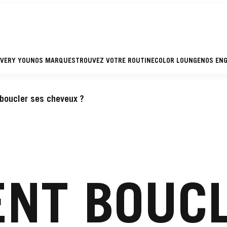
EVERY YOU
NOS MARQUES
TROUVEZ VOTRE ROUTINE
COLOR LOUNGE
NOS EN
boucler ses cheveux ?
NT BOUCL