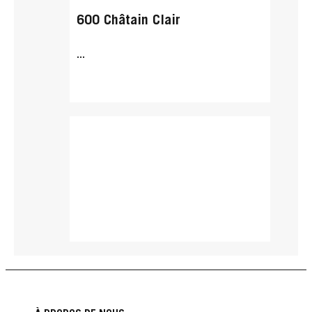
600 Châtain Clair
...