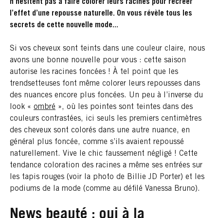
n’hésitent pas à faire colorer leurs racines pour recréer
l’effet d’une repousse naturelle. On vous révèle tous les
secrets de cette nouvelle mode...
Si vos cheveux sont teints dans une couleur claire, nous
avons une bonne nouvelle pour vous : cette saison
autorise les racines foncées ! À tel point que les
trendsetteuses font même colorer leurs repousses dans
des nuances encore plus foncées. Un peu à l’inverse du
look «
ombré
», où les pointes sont teintes dans des
couleurs contrastées, ici seuls les premiers centimètres
des cheveux sont colorés dans une autre nuance, en
général plus foncée, comme s’ils avaient repoussé
naturellement. Vive le chic faussement négligé ! Cette
tendance coloration des racines a même ses entrées sur
les tapis rouges (voir la photo de Billie JD Porter) et les
podiums de la mode (comme au défilé Vanessa Bruno).
News beauté : oui à la