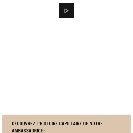
DÉCOUVREZ L’HISTOIRE CAPILLAIRE DE NOTRE
AMBASSADRICE :