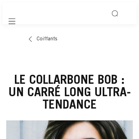
Mobile navigation
Coiffants
LE COLLARBONE BOB :
UN CARRÉ LONG ULTRA-
TENDANCE