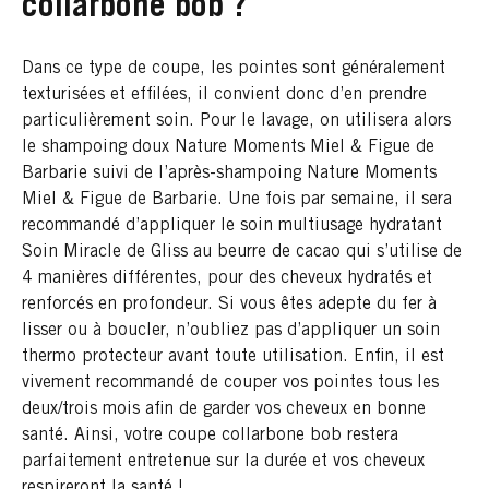
collarbone bob ?
Dans ce type de coupe, les pointes sont généralement
texturisées et effilées, il convient donc d’en prendre
particulièrement soin. Pour le lavage, on utilisera alors
le shampoing doux Nature Moments Miel & Figue de
Barbarie suivi de l’après-shampoing Nature Moments
Miel & Figue de Barbarie. Une fois par semaine, il sera
recommandé d’appliquer le soin multiusage hydratant
Soin Miracle de Gliss au beurre de cacao qui s’utilise de
4 manières différentes, pour des cheveux hydratés et
renforcés en profondeur. Si vous êtes adepte du fer à
lisser ou à boucler, n’oubliez pas d’appliquer un soin
thermo protecteur avant toute utilisation. Enfin, il est
vivement recommandé de couper vos pointes tous les
deux/trois mois afin de garder vos cheveux en bonne
santé. Ainsi, votre coupe collarbone bob restera
parfaitement entretenue sur la durée et vos cheveux
respireront la santé !