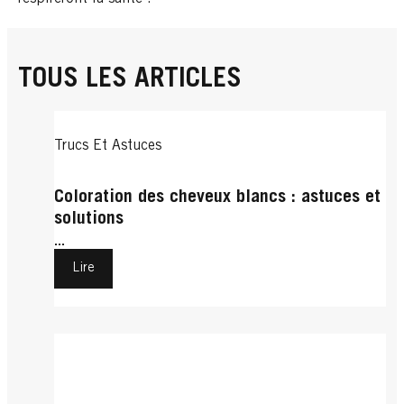
TOUS LES ARTICLES
Trucs Et Astuces
Coloration des cheveux blancs : astuces et
solutions
...
Lire
Trucs Et Astuces
Cheveux Courts