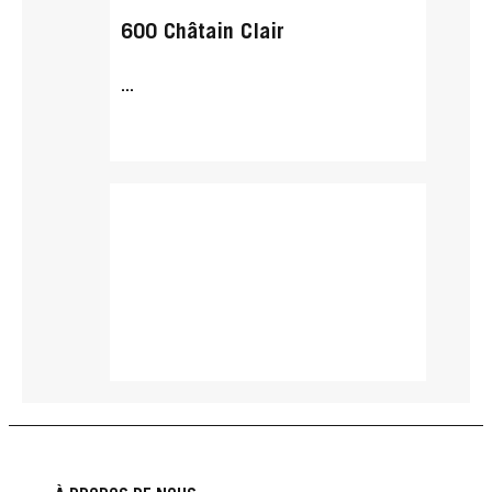
600 Châtain Clair
...