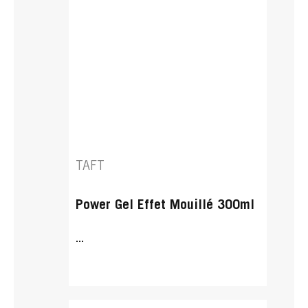
TAFT
Power Gel Effet Mouillé 300ml
...