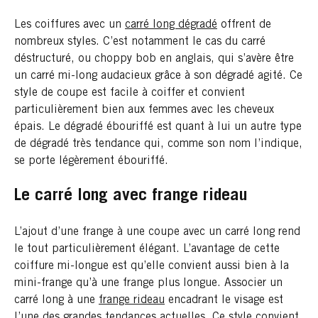
Les coiffures avec un ​​
carré long dégradé
offrent de
nombreux styles. C’est notamment le cas du carré
déstructuré, ou choppy bob en anglais, qui s’avère être
un carré mi-long audacieux grâce à son dégradé agité. Ce
style de coupe est facile à coiffer et convient
particulièrement bien aux femmes avec les cheveux
épais. Le dégradé ébouriffé est quant à lui un autre type
de dégradé très tendance qui, comme son nom l’indique,
se porte légèrement ébouriffé.
Le carré long avec frange rideau
L’ajout d’une frange à une coupe avec un carré long rend
le tout particulièrement élégant. L’avantage de cette
coiffure mi-longue est qu’elle convient aussi bien à la
mini-frange qu’à une frange plus longue. Associer un
carré long à une​​
frange rideau
encadrant le visage est
l’une des grandes tendances actuelles. Ce style convient