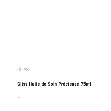
GLISS
Gliss Huile de Soin Précieuse 75ml
...