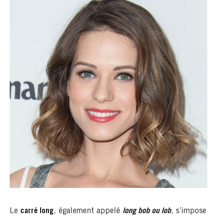
Le
carré long
, également appelé
long bob ou lob
, s’impose