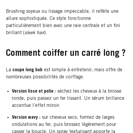
Brushing soyeux ou lissage impeccable, il reflète une
allure sophistiquée. Ce style fonctionne
particulièrement bien avec une raie centrale et un fini
brillant (
sleek hair
).
Comment coiffer un carré long ?
La
coupe long bob
est simple à entretenir, mais offre de
nombreuses possibilités de coiffage.
Version lisse et polie :
séchez les cheveux à la brosse
ronde, puis passez un fer lissant. Un sérum brillance
accentue l’effet miroir.
Version wavy :
sur cheveux secs, formez de larges
ondulations au fer, puis brossez légèrement pour
casser la boucle. Un spray texturisant apporte la