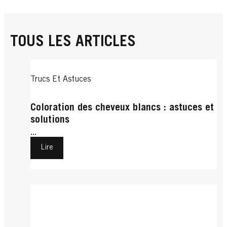
TOUS LES ARTICLES
Trucs Et Astuces
Coloration des cheveux blancs : astuces et
solutions
...
Lire
Trucs Et Astuces
Cheveux Courts
Cheveux Bouclés