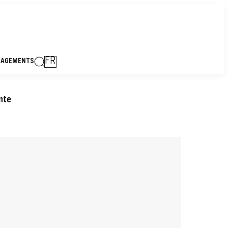
FR
GAGEMENTS
nte