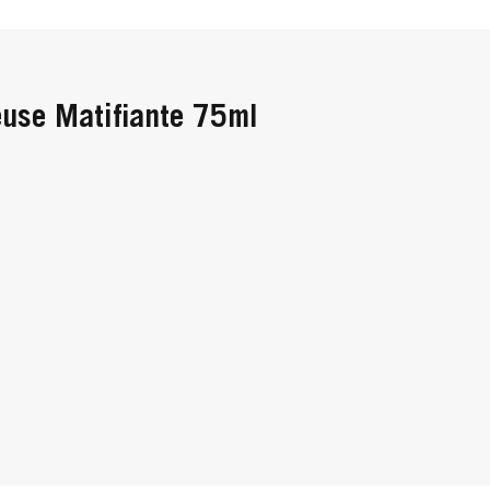
euse Matifiante 75ml