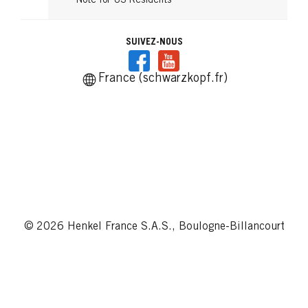
Note for US Residents
SUIVEZ-NOUS
France (schwarzkopf.fr)
© 2026 Henkel France S.A.S., Boulogne-Billancourt