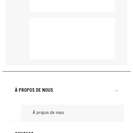
À PROPOS DE NOUS
À propos de nous
RACINES
RACINES
RACINES