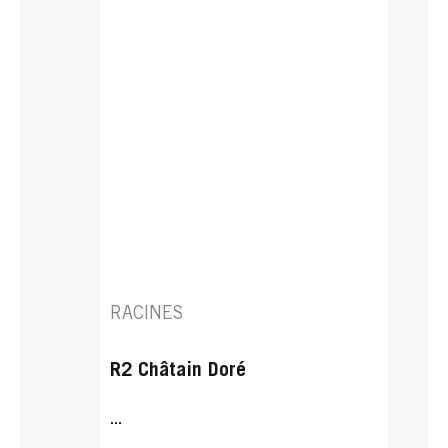
RACINES
R2 Châtain Doré
...