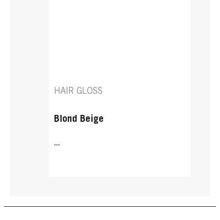
HAIR GLOSS
Blond Beige
...