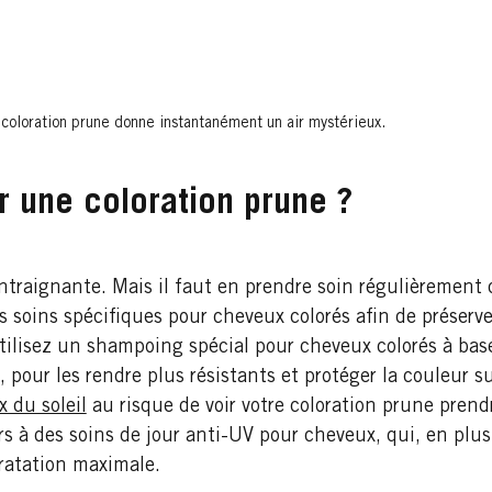
 coloration prune donne instantanément un air mystérieux.
 une coloration prune ?
raignante. Mais il faut en prendre soin régulièrement car
es soins spécifiques pour cheveux colorés afin de préserv
tilisez un shampoing spécial pour cheveux colorés à base
, pour les rendre plus résistants et protéger la couleur s
 du soleil
au risque de voir votre coloration prune prendre
rs à des soins de jour anti-UV pour cheveux, qui, en plu
dratation maximale.