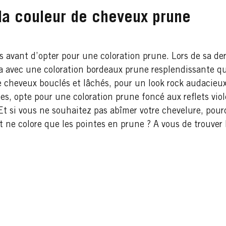
 la couleur de cheveux prune
rs avant d’opter pour une coloration prune. Lors de sa de
 avec une coloration bordeaux prune resplendissante qui
e cheveux bouclés et lâchés, pour un look rock audacieux
s, opte pour une coloration prune foncé aux reflets viol
. Et si vous ne souhaitez pas abîmer votre chevelure, pou
t ne colore que les pointes en prune ? A vous de trouver