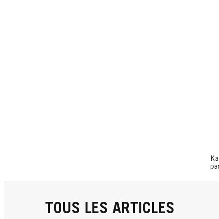
Ka
par
TOUS LES ARTICLES