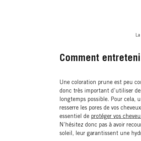
La
Comment entretenir
Une coloration prune est peu cont
donc très important d’utiliser d
longtemps possible. Pour cela, u
resserre les pores de vos cheveux
essentiel de
protéger vos cheveux
N’hésitez donc pas à avoir recou
soleil, leur garantissent une hy