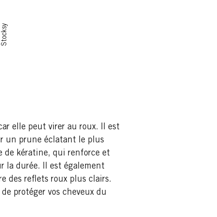
Stocksy
 elle peut virer au roux. Il est
er un prune éclatant le plus
 de kératine, qui renforce et
ur la durée. Il est également
 des reflets roux plus clairs.
s de protéger vos cheveux du