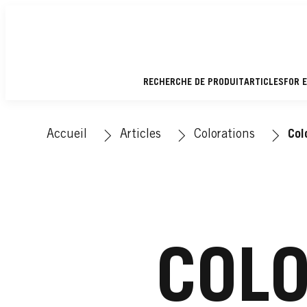
RECHERCHE DE PRODUIT
ARTICLES
FOR 
Accueil
Articles
Colorations
Col
COL