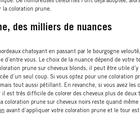
ique. De nombreuses célébrités l’ont déjà adoptée, alor
r la coloration prune.
ne, des milliers de nuances
 bordeaux chatoyant en passant par le bourgogne velouté
ne d’entre vous. Le choix de la nuance dépend de votre te
loration prune sur cheveux blonds, il peut être utile d’y
cée d’un seul coup. Si vous optez pour une coloration p
mais tout aussi pétillant. En revanche, si vous avez les c
 il est très difficile de colorer des cheveux plus de deu
la coloration prune sur cheveux noirs reste quand même po
on
avant d’appliquer votre coloration prune et le tour es