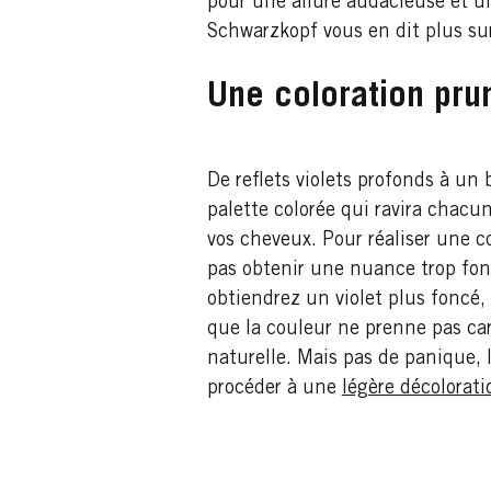
pour une allure audacieuse et un
Schwarzkopf vous en dit plus su
Une coloration pru
De reflets violets profonds à un
palette colorée qui ravira chacu
vos cheveux. Pour réaliser une co
pas obtenir une nuance trop fon
obtiendrez un violet plus foncé, 
que la couleur ne prenne pas car
naturelle. Mais pas de panique, 
procéder à une
légère décolorati