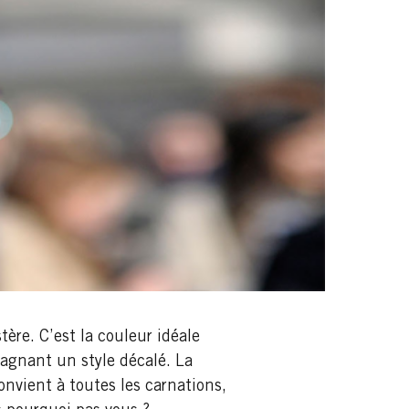
ère. C’est la couleur idéale
pagnant un style décalé. La
onvient à toutes les carnations,