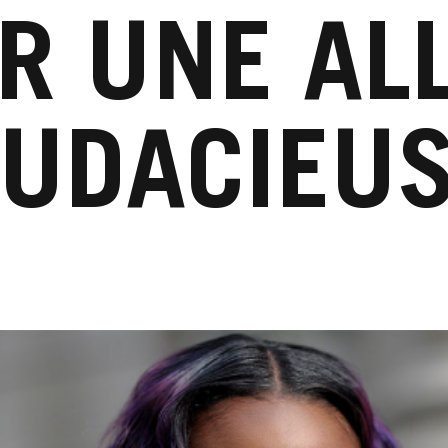
R UNE AL
UDACIEU