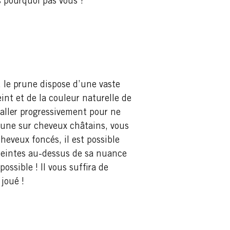
s pourquoi pas vous ?
, le prune dispose d’une vaste
int et de la couleur naturelle de
 aller progressivement pour ne
rune sur cheveux châtains, vous
heveux foncés, il est possible
x teintes au-dessus de sa nuance
ssible ! Il vous suffira de
t joué !