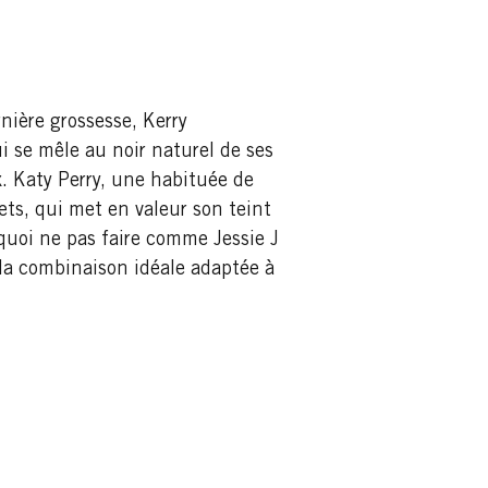
rnière grossesse, Kerry
 se mêle au noir naturel de ses
. Katy Perry, une habituée de
ets, qui met en valeur son teint
rquoi ne pas faire comme Jessie J
 la combinaison idéale adaptée à