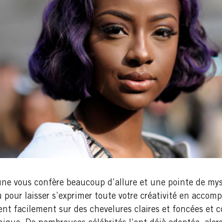
une vous confère beaucoup d’allure et une pointe de myst
u pour laisser s’exprimer toute votre créativité en accom
nt facilement sur des chevelures claires et foncées et c