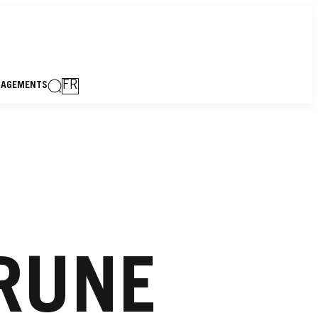
FR
GAGEMENTS
RUNE