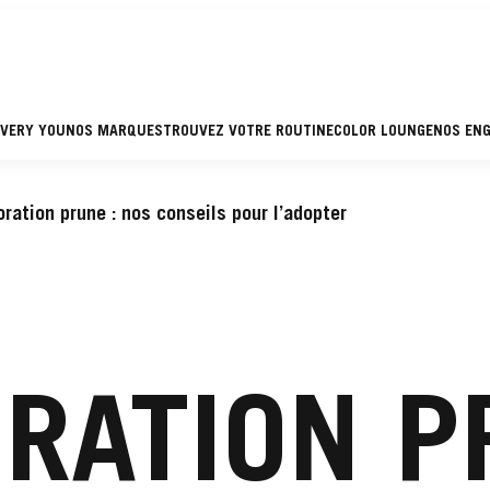
EVERY YOU
NOS MARQUES
TROUVEZ VOTRE ROUTINE
COLOR LOUNGE
NOS EN
oration prune : nos conseils pour l’adopter
ORATION P