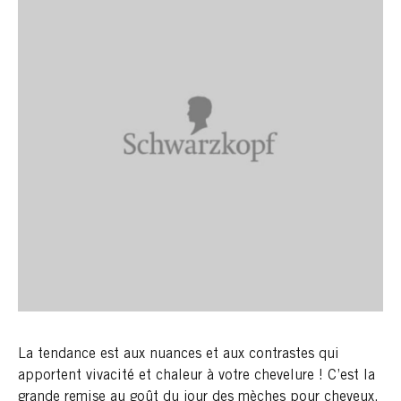
La tendance est aux nuances et aux contrastes qui
apportent vivacité et chaleur à votre chevelure ! C’est la
grande remise au goût du jour des mèches pour cheveux.