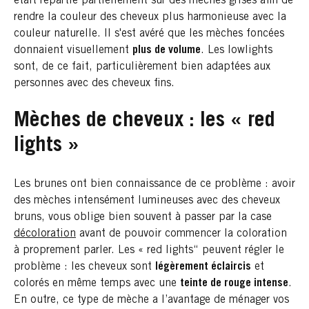
était répartie partiellement sur des mèches grises afin de
rendre la couleur des cheveux plus harmonieuse avec la
couleur naturelle. Il s'est avéré que les mèches foncées
donnaient visuellement
plus de volume
. Les lowlights
sont, de ce fait, particulièrement bien adaptées aux
personnes avec des cheveux fins.
Mèches de cheveux : les « red
lights »
Les brunes ont bien connaissance de ce problème : avoir
des mèches intensément lumineuses avec des cheveux
bruns, vous oblige bien souvent à passer par la case
décoloration
avant de pouvoir commencer la coloration
à proprement parler. Les « red lights“ peuvent régler le
problème : les cheveux sont
légèrement éclaircis
et
colorés en même temps avec une
teinte de rouge intense
.
En outre, ce type de mèche a l’avantage de ménager vos