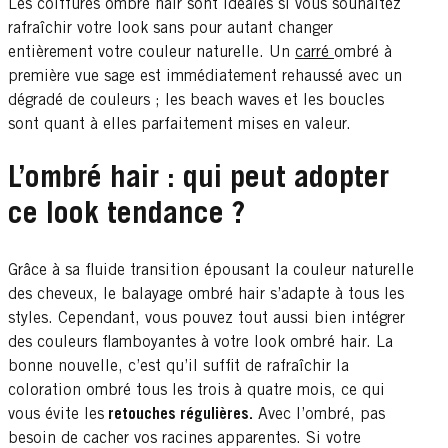
Les coiffures ombré hair sont idéales si vous souhaitez
rafraîchir votre look sans pour autant changer
entièrement votre couleur naturelle. Un
carré
ombré à
première vue sage est immédiatement rehaussé avec un
dégradé de couleurs ; les beach waves et les boucles
sont quant à elles parfaitement mises en valeur.
L’ombré hair : qui peut adopter
ce look tendance ?
Grâce à sa fluide transition épousant la couleur naturelle
des cheveux, le balayage ombré hair s’adapte à tous les
styles. Cependant, vous pouvez tout aussi bien intégrer
des couleurs flamboyantes à votre look ombré hair. La
bonne nouvelle, c’est qu’il suffit de rafraîchir la
coloration ombré tous les trois à quatre mois, ce qui
vous évite les
retouches régulières.
Avec l’ombré, pas
besoin de cacher vos racines apparentes. Si votre