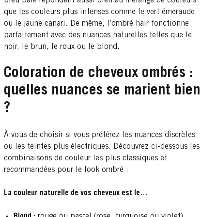
bleu pâle répondent aussi bien au mélange de couleurs
que les couleurs plus intenses comme le vert émeraude
ou le jaune canari. De même, l’ombré hair fonctionne
parfaitement avec des nuances naturelles telles que le
noir, le brun, le roux ou le blond.
Coloration de cheveux ombrés :
quelles nuances se marient bien
?
À vous de choisir si vous préférez les nuances discrètes
ou les teintes plus électriques. Découvrez ci-dessous les
combinaisons de couleur les plus classiques et
recommandées pour le look ombré :
La couleur naturelle de vos cheveux est le…
Blond :
rouge ou pastel (rose, turquoise ou violet),