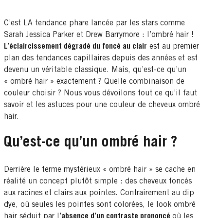
C’est LA tendance phare lancée par les stars comme
Sarah Jessica Parker et Drew Barrymore : l’ombré hair !
L’éclaircissement dégradé du foncé au clair
est au premier
plan des tendances capillaires depuis des années et est
devenu un véritable classique. Mais, qu’est-ce qu’un
« ombré hair » exactement ? Quelle combinaison de
couleur choisir ? Nous vous dévoilons tout ce qu’il faut
savoir et les astuces pour une couleur de cheveux ombré
hair.
Qu’est-ce qu’un ombré hair ?
Derrière le terme mystérieux « ombré hair » se cache en
réalité un concept plutôt simple : des cheveux foncés
aux racines et clairs aux pointes. Contrairement au dip
dye, où seules les pointes sont colorées, le look ombré
hair séduit par l
’absence d’un contraste prononcé
où les