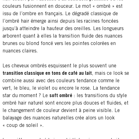
couleurs fusionnent en douceur. Le mot « ombré » est
issu de l’ombre en français. Le dégradé classique de
l’ombré hair émerge ainsi depuis les racines foncées
jusqu’à atteindre la hauteur des oreilles. Les longueurs
arborent quant à elles la transition fluide des nuances
brunes ou blond foncé vers les pointes colorées en
nuances claires.
Les cheveux ombrés esquissent le plus souvent une
transition classique en tons de café au lait
, mais ce look se
combine aussi avec des couleurs tendance comme le
vert, le bleu, le violet ou encore le rose. La tendance
star du moment ? Le
soft ombré
: les transitions du style
ombré hair naturel sont encore plus douces et fluides, et
le changement de couleur devient à peine visible. Le
balayage des nuances naturelles crée alors un look
« coup de soleil ».