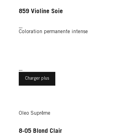
859 Violine Soie
...
Coloration permanente intense
...
Charger plus
Oleo Suprême
8-05 Blond Clair