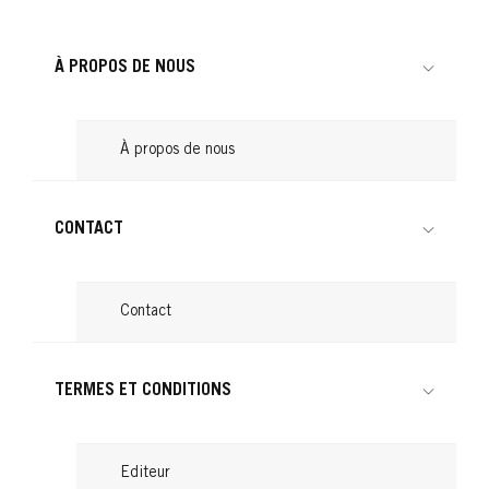
...
Lire
...
Lire
...
Lire
À PROPOS DE NOUS
Lire
À propos de nous
CONTACT
Contact
TERMES ET CONDITIONS
Editeur