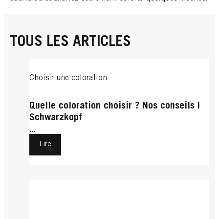
TOUS LES ARTICLES
Choisir une coloration
Quelle coloration choisir ? Nos conseils |
Schwarzkopf
...
Lire
Eclaircissant
Mèches
Entretenir sa coloration