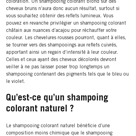
coloration. Un shampooing colorant blond sur des
cheveux bruns n’aura donc aucun résultat, surtout si
vous souhaitez obtenir des reflets lumineux. Vous
pouvez en revanche privilégier un shampooing colorant
châtain aux nuances d’acajou pour réchauffer votre
couleur. Les chevelures rousses pourront, quant à elles,
se tourner vers des shampooings aux reflets cuivrés,
apportant ainsi un regain d’intensité à leur couleur.
Celles et ceux ayant des cheveux décolorés devront
veiller à ne pas laisser poser trop longtemps un
shampooing contenant des pigments tels que le bleu ou
le violet.
Qu’est-ce qu’un shampoing
colorant naturel ?
Le shampooing colorant naturel bénéficie d’une
composition moins chimique que le shampooing