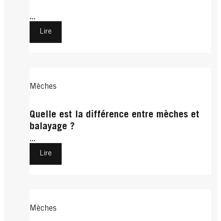
...
Lire
Mèches
Quelle est la différence entre mèches et
balayage ?
...
Lire
Mèches