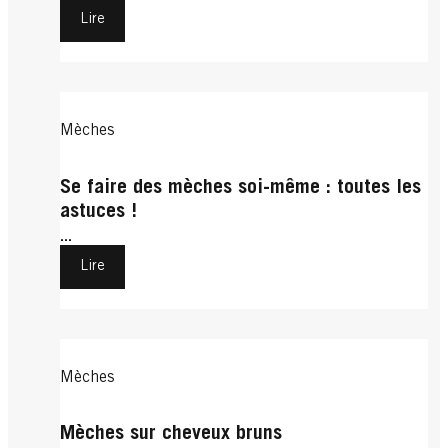
Lire
Mèches
Se faire des mèches soi-même : toutes les
astuces !
...
Lire
Mèches
Mèches sur cheveux bruns