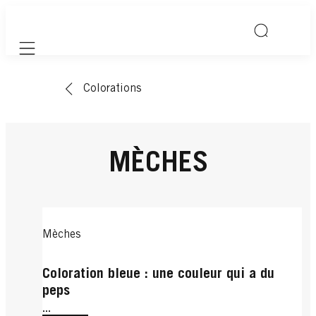
Mobile navigation
Colorations
MÈCHES
Mèches
Coloration bleue : une couleur qui a du
peps
...