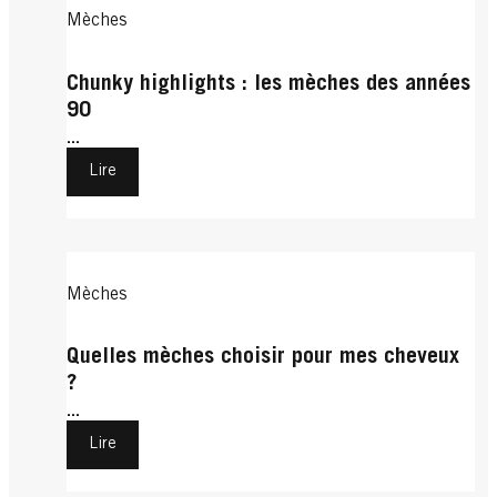
Mèches
Chunky highlights : les mèches des années
90
...
Lire
Mèches
Quelles mèches choisir pour mes cheveux
?
...
Lire