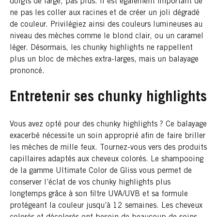
doigts de large, pas plus. Il est également important de
ne pas les coller aux racines et de créer un joli dégradé
de couleur. Privilégiez ainsi des couleurs lumineuses au
niveau des mèches comme le blond clair, ou un caramel
léger. Désormais, les chunky highlights ne rappellent
plus un bloc de mèches extra-larges, mais un balayage
prononcé.
Entretenir ses chunky highlights
Vous avez opté pour des chunky highlights ? Ce balayage
exacerbé nécessite un soin approprié afin de faire briller
les mèches de mille feux. Tournez-vous vers des produits
capillaires adaptés aux cheveux colorés. Le shampooing
de la gamme Ultimate Color de Gliss vous permet de
conserver l’éclat de vos chunky highlights plus
longtemps grâce à son filtre UVA/UVB et sa formule
protégeant la couleur jusqu’à 12 semaines. Les cheveux