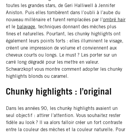
toutes les grandes stars, de Geri Halliwell à Jennifer
Aniston. Puis elles tombèrent dans l’oubli à l’aube du
nouveau millénaire et furent remplacées par l’
ombré hair
et le
balayage
, techniques donnant des mèches plus
fines et naturelles. Pourtant, les chunky highlights ont
également leurs points forts : elles illuminent le visage,
créent une impression de volume et conviennent aux
cheveux courts ou longs. Le must ? Les porter sur un
carré long dégradé pour les mettre en valeur.
Schwarzkopf vous montre comment adopter les chunky
highlights blonds ou caramel.
Chunky highlights : l’original
Dans les années 90, les chunky highlights avaient un
seul objectif : attirer l’attention. Vous souhaitez rester
fidèle au look ? Il va alors falloir créer un fort contraste
entre la couleur des mèches et la couleur naturelle. Pour