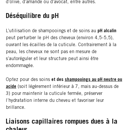
d’olive, d’amande ou d’avocat, entre autres.
Déséquilibre du pH
L’utilisation de shampooings et de soins au
pH alcalin
peut perturber le pH des cheveux (environ 4,5-5,5),
ouvrant
les écailles de la cuticule. Contrairement à la
peau, les cheveux ne sont pas en mesure de
s’autoréguler et leur structure peut ainsi être
endommagée.
Optez pour des soins
et des
shampooings au pH neutre ou
acide
(soit légèrement inférieur à 7, mais au-dessus de
3) pour maintenir la cuticule fermée, préserver
l’hydratation interne du cheveu et favoriser leur
brillance.
Liaisons capillaires rompues dues à la