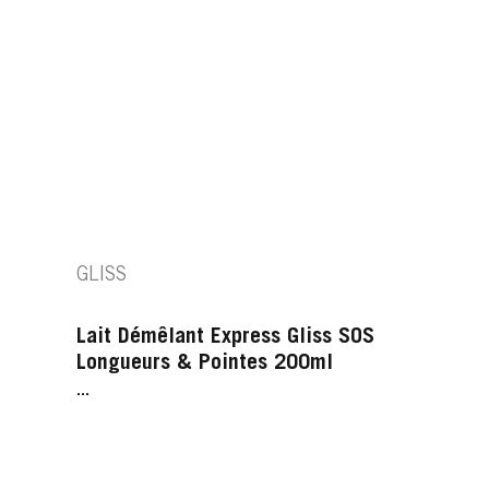
GLISS
Lait Démêlant Express Gliss SOS
Longueurs & Pointes 200ml
...