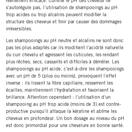
réellement efficace. Comme le pH des cheveux ne
s’autorégule pas, l’utilisation de shampooings au pH
trop acides ou trop alcalins peuvent modifier la
structure des cheveux et finir par causer des dommages
irréversibles.
Les shampooings au pH neutre et alcalins ne sont donc
pas les plus adaptés car ils modifient l’acidité naturelle
du cuir chevelu et agressent les cuticules, les rendant
plus rêches, secs, cassants et difficiles à démêler. Les
shampooings au pH acide, c’est-à-dire les shampooings
avec un pH de 5 (plus ou moins), provoquent l’effet
inverse : ils lissent la fibre capillaire, resserrent les
écailles, maintiennent l’hydratation et favorisent la
brillance. Attention cependant : l’utilisation d’un
shampooing au pH trop acide (moins de 3) est contre-
productive puisqu’il attaque la kératine et abîme les
cheveux en profondeur. Un bon dosage au niveau du pH
est donc primordial pour une chevelure en bonne santé.