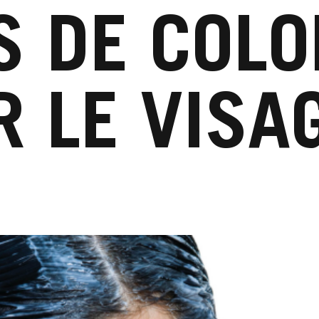
S DE COLO
 LE VISA