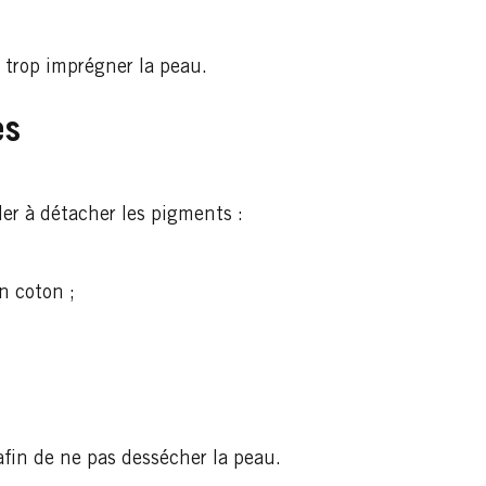
 trop imprégner la peau.
es
er à détacher les pigments :
n coton ;
fin de ne pas dessécher la peau.