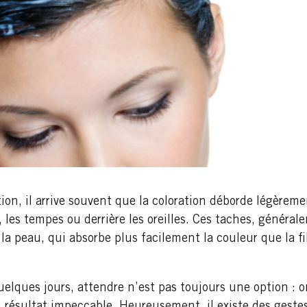
n, il arrive souvent que la coloration déborde légèrem
, les tempes ou derrière les oreilles. Ces taches, généra
la peau, qui absorbe plus facilement la couleur que la fib
quelques jours, attendre n’est pas toujours une option : 