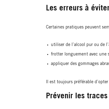
Les erreurs à évite
Certaines pratiques peuvent sem
utiliser de l’alcool pur ou de l
frotter longuement avec une s
appliquer des gommages abrasi
Il est toujours préférable d’opte
Prévenir les traces