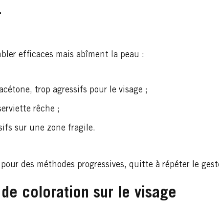
r
bler efficaces mais abîment la peau :
’acétone, trop agressifs pour le visage ;
erviette rêche ;
fs sur une zone fragile.
r pour des méthodes progressives, quitte à répéter le geste
 de coloration sur le visage