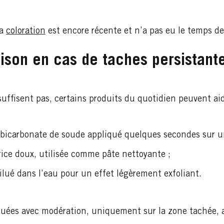
la
coloration
est encore récente et n’a pas eu le temps de
aison en cas de taches persistant
ffisent pas, certains produits du quotidien peuvent aid
 bicarbonate de soude appliqué quelques secondes sur u
rice doux, utilisée comme pâte nettoyante ;
ilué dans l’eau pour un effet légèrement exfoliant.
iquées avec modération, uniquement sur la zone tachée, a