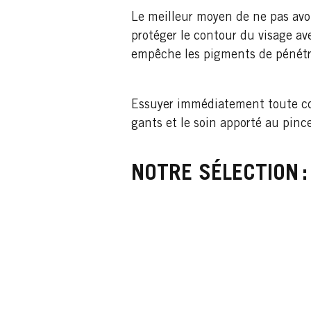
Le meilleur moyen de ne pas avo
protéger le contour du visage av
empêche les pigments de pénétr
Essuyer immédiatement toute cou
gants et le soin apporté au pinc
NOTRE SÉLECTION :