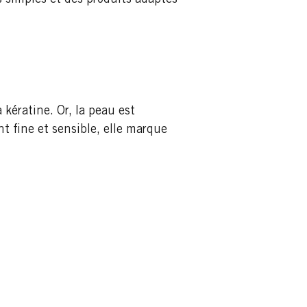
 simples et des produits adaptés
kératine. Or, la peau est
 fine et sensible, elle marque