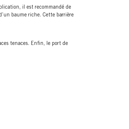
plication, il est recommandé de
d’un baume riche. Cette barrière
es tenaces. Enfin, le port de