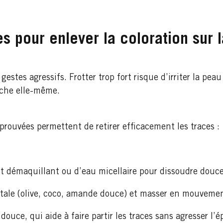
s pour enlever la coloration sur 
gestes agressifs. Frotter trop fort risque d’irriter la peau
ache elle-même.
rouvées permettent de retirer efficacement les traces :
ait démaquillant ou d’eau micellaire pour dissoudre douc
tale (olive, coco, amande douce) et masser en mouvement
douce, qui aide à faire partir les traces sans agresser l’