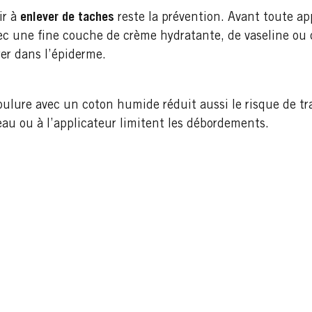
ir à
enlever de taches
reste la prévention. Avant toute ap
ec une fine couche de crème hydratante, de vaseline ou 
er dans l’épiderme.
lure avec un coton humide réduit aussi le risque de trac
eau ou à l’applicateur limitent les débordements.