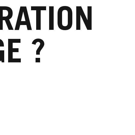
RATION
GE ?