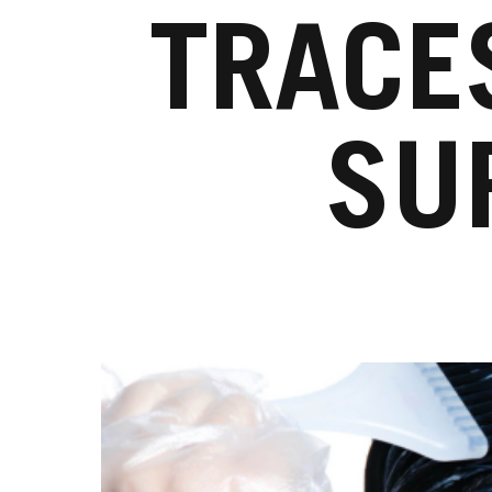
TRACE
SUR