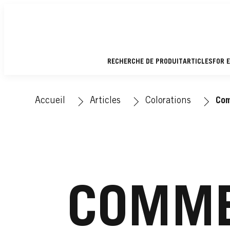
RECHERCHE DE PRODUIT
ARTICLES
FOR 
Accueil
Articles
Colorations
Com
COMME