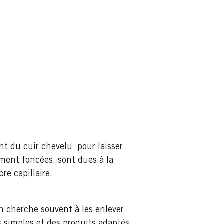
ent du
cuir chevelu
pour laisser
lement foncées, sont dues à la
re capillaire.
on cherche souvent à les enlever