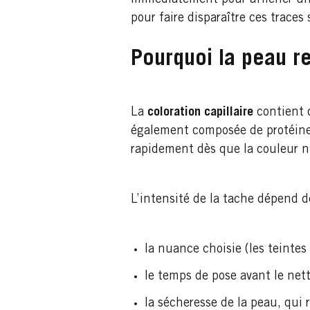
immédiatement pour afficher un 
pour faire disparaître ces traces 
Pourquoi la peau re
La
coloration capillaire
contient 
également composée de protéines
rapidement dès que la couleur 
L’intensité de la tache dépend d
la nuance choisie (les teinte
le temps de pose avant le nett
la sécheresse de la peau, qui 