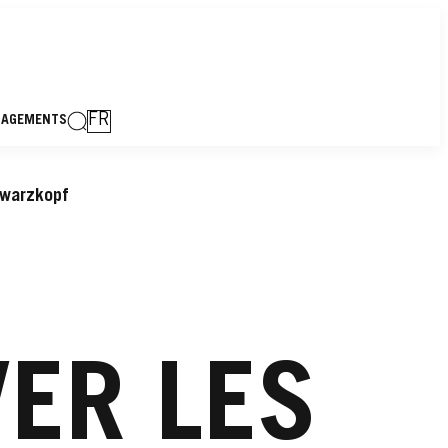
FR
GAGEMENTS
hwarzkopf
ER LES