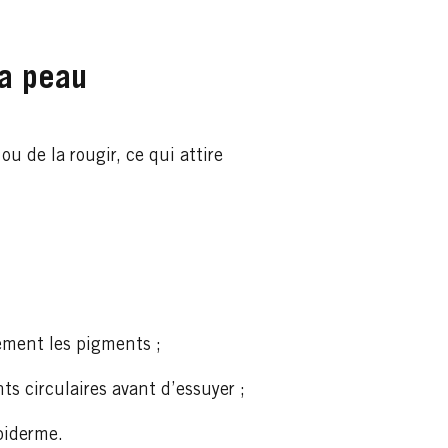
la peau
 ou de la rougir, ce qui attire
ement les pigments ;
s circulaires avant d’essuyer ;
épiderme.