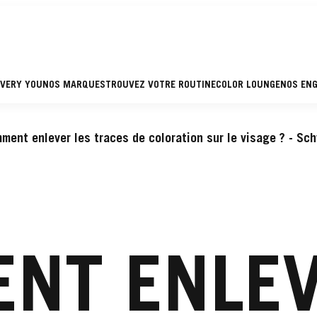
EVERY YOU
NOS MARQUES
TROUVEZ VOTRE ROUTINE
COLOR LOUNGE
NOS EN
ment enlever les traces de coloration sur le visage ? - Sc
NT ENLEV