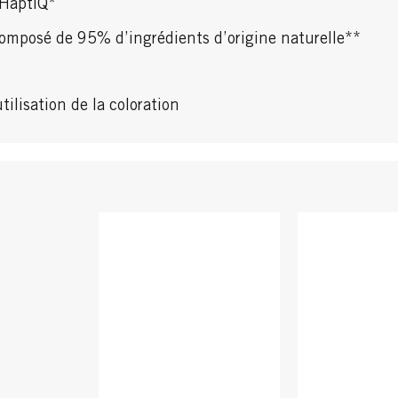
 HaptIQ*
omposé de 95% d’ingrédients d’origine naturelle**
tilisation de la coloration