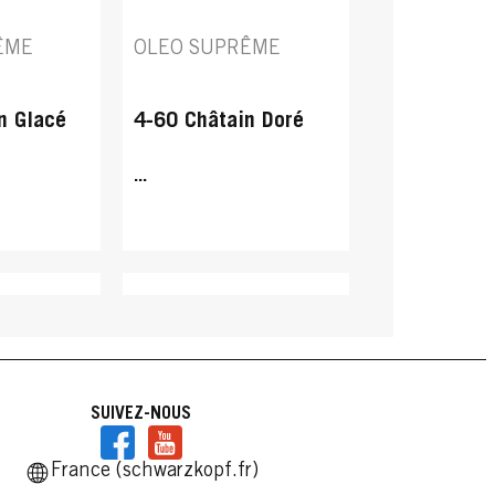
ÊME
OLEO SUPRÊME
n Glacé
4-60 Châtain Doré
...
SUIVEZ-NOUS
France (schwarzkopf.fr)