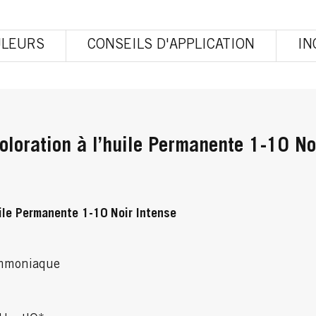
ULEURS
CONSEILS D'APPLICATION
IN
loration à l’huile Permanente 1-10 No
ile Permanente 1-10 Noir Intense
ammoniaque