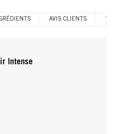
GRÉDIENTS
AVIS CLIENTS
TOUS LES
ir Intense