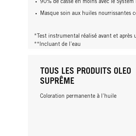
90% de casse en moins avec le System
Masque soin aux huiles nourrissantes c
*Test instrumental réalisé avant et après u
**Incluant de l’eau
TOUS LES PRODUITS OLEO
SUPRÊME
Coloration permanente à l’huile