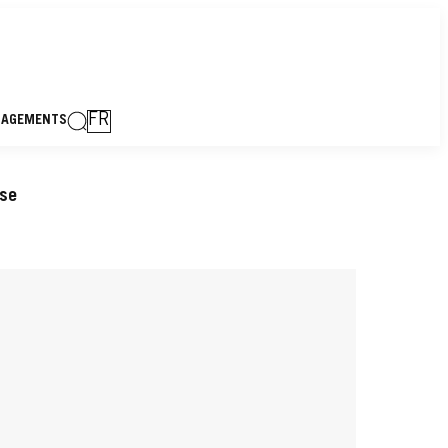
FR
GAGEMENTS
nse