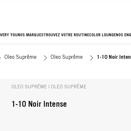
EVERY YOU
NOS MARQUES
TROUVEZ VOTRE ROUTINE
COLOR LOUNGE
NOS EN
Oleo Suprême
Oleo Suprême
1-10 Noir Inte
OLEO SUPRÊME | OLEO SUPRÊME
1-10 Noir Intense