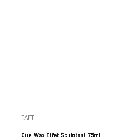
TAFT
Cire Wax Effet Sculptant 75ml