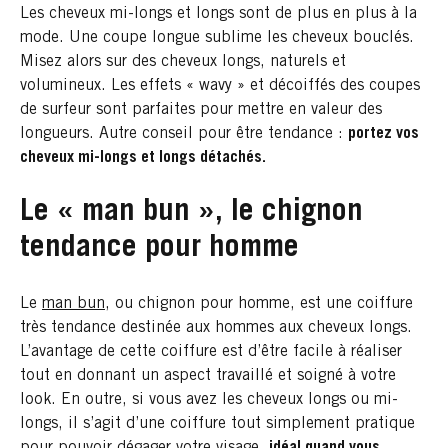
Les cheveux mi-longs et longs sont de plus en plus à la
mode. Une coupe longue sublime les cheveux bouclés.
Misez alors sur des cheveux longs, naturels et
volumineux. Les effets « wavy » et décoiffés des coupes
de surfeur sont parfaites pour mettre en valeur des
longueurs. Autre conseil pour être tendance :
portez vos
cheveux mi-longs et longs détachés.
Le « man bun », le chignon
tendance pour homme
Le
man bun
, ou chignon pour homme, est une coiffure
très tendance destinée aux hommes aux cheveux longs.
L’avantage de cette coiffure est d’être facile à réaliser
tout en donnant un aspect travaillé et soigné à votre
look. En outre, si vous avez les cheveux longs ou mi-
longs, il s’agit d’une coiffure tout simplement pratique
pour pouvoir dégager votre visage,
idéal quand vous