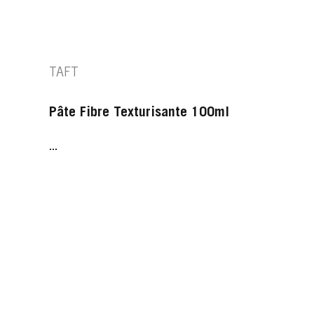
TAFT
Pâte Fibre Texturisante 100ml
...