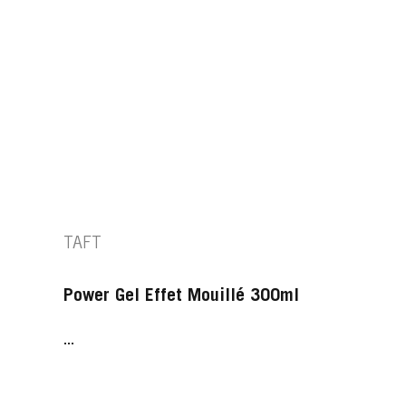
TAFT
Power Gel Effet Mouillé 300ml
...