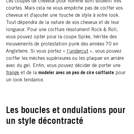
Les coupes de cheveux pour homme sont souvent très
courtes. Mais cela ne vous empêche pas de coiffer vos
cheveux et d'ajouter une touche de style à votre look.
Tout dépendra de la nature de vos cheveux et de leur
longueur. Pour une coiffure résolument Rock & Roll,
vous pouvez opter pour la coupe Spike, héritée des
mouvements de protestation punk des années 70 en
Angleterre. Si vous portez «
l’undercut
», vous pouvez
coiffer les mèches supérieures ou les plaquer en arrière
avec du gel. Enfin, vous pouvez décider de porter une
frange
et de la
modeler avec un peu de cire coiffante
pour
un look tendance.
Les boucles et ondulations pour
un style décontracté