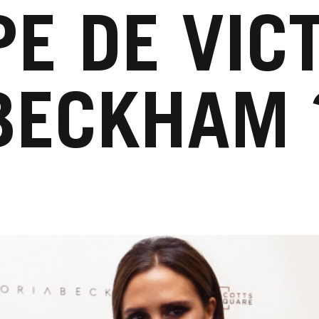
E DE VIC
BECKHAM 