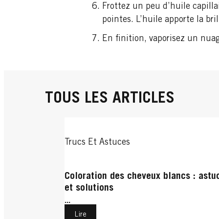
Frottez un peu d’huile capilla
pointes. L’huile apporte la br
En finition, vaporisez un nuag
TOUS LES ARTICLES
Trucs Et Astuces
Coloration des cheveux blancs : astu
et solutions
...
Lire