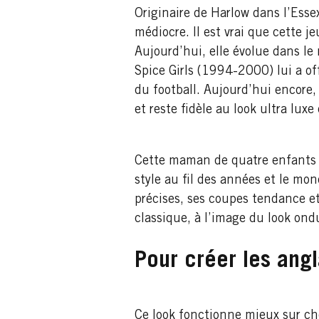
Originaire de Harlow dans l’Esse
médiocre. Il est vrai que cette j
Aujourd’hui, elle évolue dans le 
Spice Girls (1994-2000) lui a off
du football. Aujourd’hui encore
et reste fidèle au look ultra luxe
Cette maman de quatre enfants a
style au fil des années et le mon
précises, ses coupes tendance et
classique, à l’image du look ond
Pour créer les angl
Ce look fonctionne mieux sur che