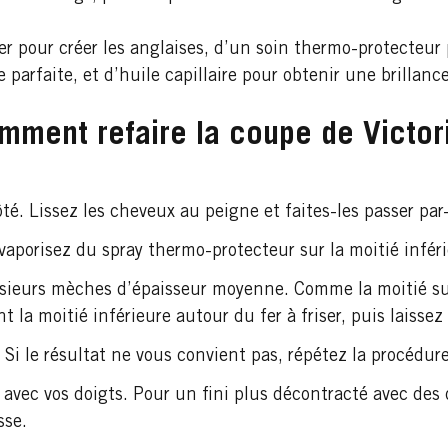
ser pour créer les anglaises, d’un soin thermo-protecteu
 parfaite, et d’huile capillaire pour obtenir une brillan
mment refaire la coupe de Victo
côté. Lissez les cheveux au peigne et faites-les passer pa
r, vaporisez du spray thermo-protecteur sur la moitié infé
lusieurs mèches d’épaisseur moyenne. Comme la moitié s
t la moitié inférieure autour du fer à friser, puis laisse
 Si le résultat ne vous convient pas, répétez la procédure
 avec vos doigts. Pour un fini plus décontracté avec des
sse.