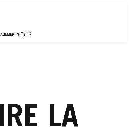
FR
GAGEMENTS
RE LA