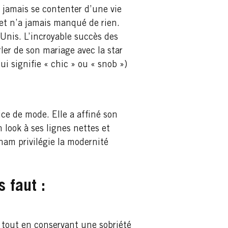
t jamais se contenter d’une vie
e et n’a jamais manqué de rien.
-Unis. L’incroyable succès des
ler de son mariage avec la star
 signifie « chic » ou « snob »)
ce de mode. Elle a affiné son
 look à ses lignes nettes et
ham privilégie la modernité
 faut :
s tout en conservant une sobriété