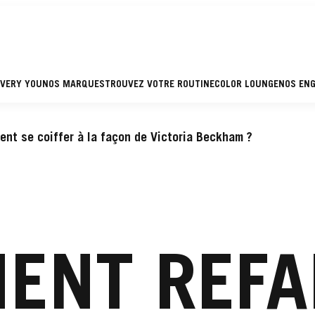
EVERY YOU
NOS MARQUES
TROUVEZ VOTRE ROUTINE
COLOR LOUNGE
NOS EN
nt se coiffer à la façon de Victoria Beckham ?
ENT REFAI