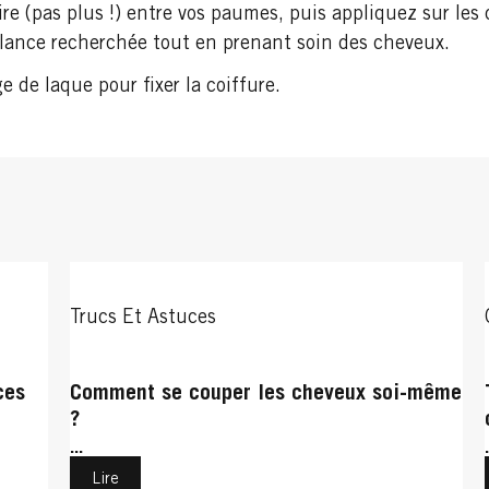
ire (pas plus !) entre vos paumes, puis appliquez sur le
illance recherchée tout en prenant soin des cheveux.
e de laque pour fixer la coiffure.
Trucs Et Astuces
ces
Comment se couper les cheveux soi-même
?
...
Lire