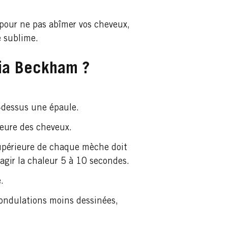
r pour ne pas abîmer vos cheveux,
ce sublime.
ria Beckham ?
r-dessus une épaule.
rieure des cheveux.
upérieure de chaque mèche doit
z agir la chaleur 5 à 10 secondes.
.
 ondulations moins dessinées,