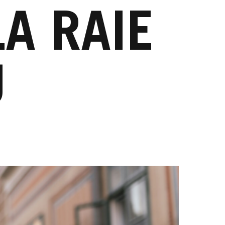
A RAIE
U