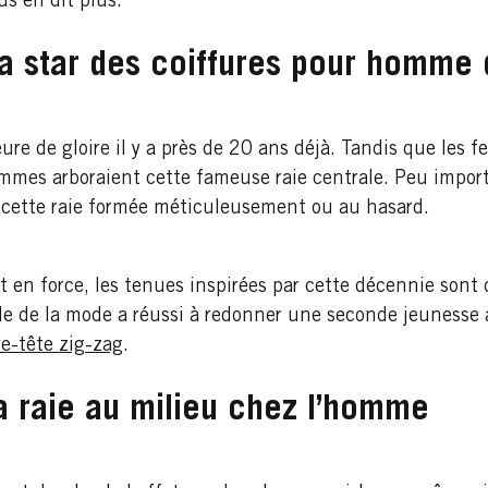
s en dit plus.
 la star des coiffures pour homme
ure de gloire il y a près de 20 ans déjà. Tandis que les
mmes arboraient cette fameuse raie centrale. Peu importe
 cette raie formée méticuleusement ou au hasard.
en force, les tenues inspirées par cette décennie sont 
e de la mode a réussi à redonner une seconde jeunesse a
re-tête zig-zag
.
 la raie au milieu chez l’homme