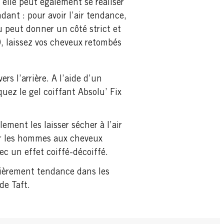
elle peut également se réaliser
dant : pour avoir l’air tendance,
eu peut donner un côté strict et
, laissez vos cheveux retombés
rs l’arrière. A l’aide d’un
uez le gel coiffant Absolu’ Fix
ment les laisser sécher à l’air
ur les hommes aux cheveux
c un effet coiffé-décoiffé.
ulièrement tendance dans les
de Taft.