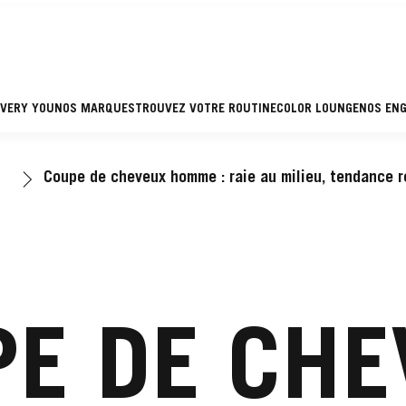
EVERY YOU
NOS MARQUES
TROUVEZ VOTRE ROUTINE
COLOR LOUNGE
NOS EN
Coupe de cheveux homme : raie au milieu, tendance r
E DE CHE