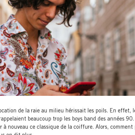
cation de la raie au milieu hérissait les poils. En effet
rappelaient beaucoup trop les boys band des années 90.
er à nouveau ce classique de la coiffure. Alors, comment 