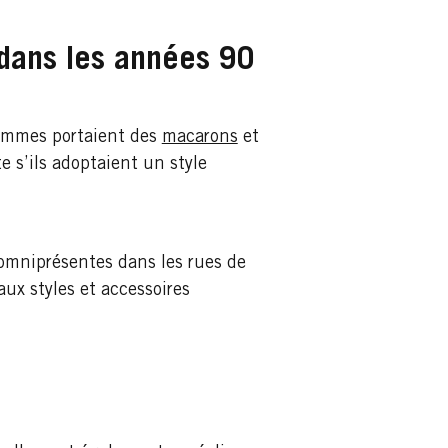
 dans les années 90
 femmes portaient des
macarons
et
 s’ils adoptaient un style
omniprésentes dans les rues de
ux styles et accessoires