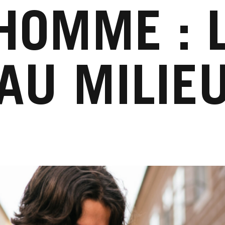
HOMME : L
AU MILIE