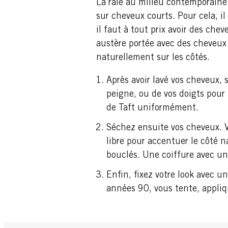
La raie au milieu contemporaine 
sur cheveux courts. Pour cela, il
il faut à tout prix avoir des che
austère portée avec des cheveux
naturellement sur les côtés.
Après avoir lavé vos cheveux, 
peigne, ou de vos doigts pour 
de Taft uniformément.
Séchez ensuite vos cheveux. V
libre pour accentuer le côté
bouclés. Une coiffure avec un
Enfin, fixez votre look avec u
années 90, vous tente, appliq