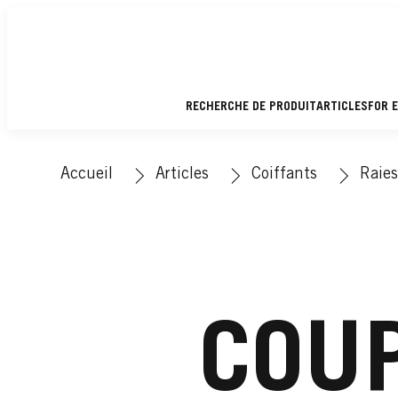
RECHERCHE DE PRODUIT
ARTICLES
FOR 
Accueil
Articles
Coiffants
Raies
COUP