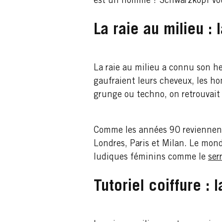
est un homme ? Schwarzkopf vou
La raie au milieu :
La raie au milieu a connu son he
gaufraient leurs cheveux, les ho
grunge ou techno, on retrouvait
Comme les années 90 reviennent 
Londres, Paris et Milan. Le mond
ludiques féminins comme le
ser
Tutoriel coiffure :