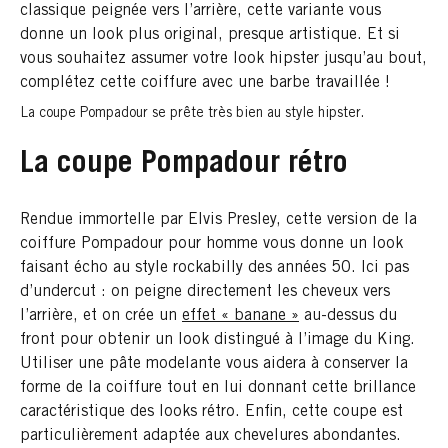
classique peignée vers l’arrière, cette variante vous
donne un look plus original, presque artistique. Et si
vous souhaitez assumer votre look hipster jusqu’au bout,
complétez cette coiffure avec une barbe travaillée !
La coupe Pompadour se prête très bien au style hipster.
La coupe Pompadour rétro
Rendue immortelle par Elvis Presley, cette version de la
coiffure Pompadour pour homme vous donne un look
faisant écho au style rockabilly des années 50. Ici pas
d’undercut : on peigne directement les cheveux vers
l’arrière, et on crée un
effet « banane »
au-dessus du
front pour obtenir un look distingué à l’image du King.
Utiliser une pâte modelante vous aidera à conserver la
forme de la coiffure tout en lui donnant cette brillance
caractéristique des looks rétro. Enfin, cette coupe est
particulièrement adaptée aux chevelures abondantes.