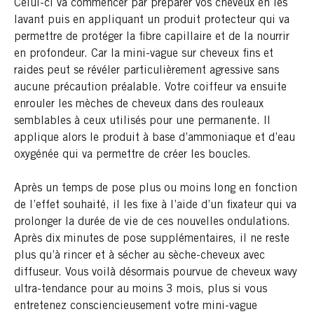
Celui-ci va commencer par préparer vos cheveux en les
lavant puis en appliquant un produit protecteur qui va
permettre de protéger la fibre capillaire et de la nourrir
en profondeur. Car la mini-vague sur cheveux fins et
raides peut se révéler particulièrement agressive sans
aucune précaution préalable. Votre coiffeur va ensuite
enrouler les mèches de cheveux dans des rouleaux
semblables à ceux utilisés pour une permanente. Il
applique alors le produit à base d’ammoniaque et d’eau
oxygénée qui va permettre de créer les boucles.
Après un temps de pose plus ou moins long en fonction
de l’effet souhaité, il les fixe à l’aide d’un fixateur qui va
prolonger la durée de vie de ces nouvelles ondulations.
Après dix minutes de pose supplémentaires, il ne reste
plus qu’à rincer et à sécher au sèche-cheveux avec
diffuseur. Vous voilà désormais pourvue de cheveux wavy
ultra-tendance pour au moins 3 mois, plus si vous
entretenez consciencieusement votre mini-vague