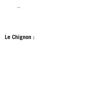
...
Le Chignon :