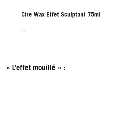
Cire Wax Effet Sculptant 75ml
...
« L’effet mouillé » :