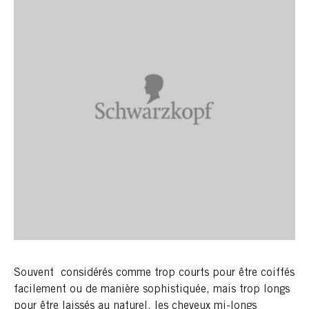
Souvent considérés comme trop courts pour être coiffés
facilement ou de manière sophistiquée, mais trop longs
pour être laissés au naturel, les cheveux mi-longs