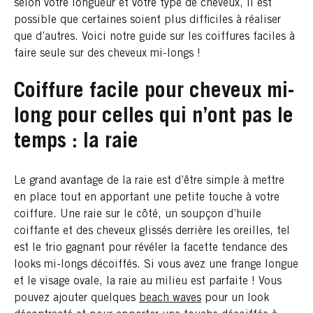
selon votre longueur et votre type de cheveux, il est
possible que certaines soient plus difficiles à réaliser
que d’autres. Voici notre guide sur les coiffures faciles à
faire seule sur des cheveux mi-longs !
Coiffure facile pour cheveux mi-
long pour celles qui n’ont pas le
temps : la raie
Le grand avantage de la raie est d’être simple à mettre
en place tout en apportant une petite touche à votre
coiffure. Une raie sur le côté, un soupçon d’huile
coiffante et des cheveux glissés derrière les oreilles, tel
est le trio gagnant pour révéler la facette tendance des
looks mi-longs décoiffés. Si vous avez une frange longue
et le visage ovale, la raie au milieu est parfaite ! Vous
pouvez ajouter quelques
beach waves
pour un look