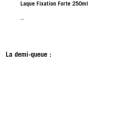
Laque Fixation Forte 250ml
...
La demi-queue :