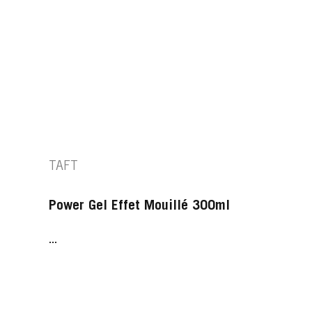
TAFT
Power Gel Effet Mouillé 300ml
...