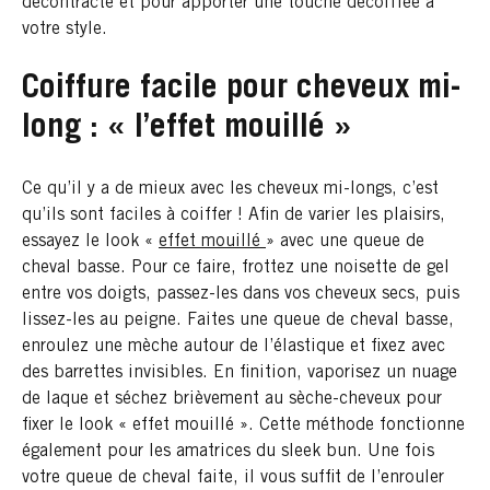
décontracté et pour apporter une touche décoiffée à
votre style.
Coiffure facile pour cheveux mi-
long : « l’effet mouillé »
Ce qu’il y a de mieux avec les cheveux mi-longs, c’est
qu’ils sont faciles à coiffer ! Afin de varier les plaisirs,
essayez le look «
effet mouillé
» avec une queue de
cheval basse. Pour ce faire, frottez une noisette de gel
entre vos doigts, passez-les dans vos cheveux secs, puis
lissez-les au peigne. Faites une queue de cheval basse,
enroulez une mèche autour de l’élastique et fixez avec
des barrettes invisibles. En finition, vaporisez un nuage
de laque et séchez brièvement au sèche-cheveux pour
fixer le look « effet mouillé ». Cette méthode fonctionne
également pour les amatrices du sleek bun. Une fois
votre queue de cheval faite, il vous suffit de l’enrouler