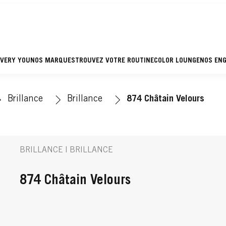
EVERY YOU
NOS MARQUES
TROUVEZ VOTRE ROUTINE
COLOR LOUNGE
NOS EN
Brillance
Brillance
874 Châtain Velours
BRILLANCE | BRILLANCE
874 Châtain Velours