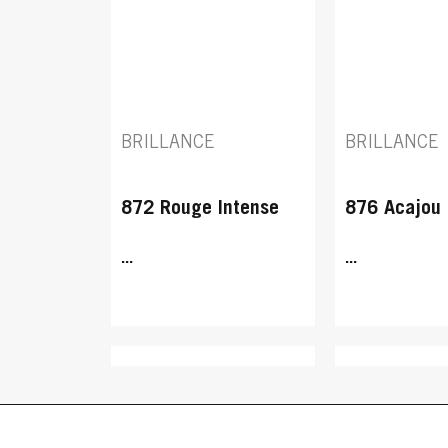
BRILLANCE
BRILLANCE
872 Rouge Intense
876 Acajou 
...
...