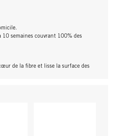
omicile.
u'à 10 semaines couvrant 100% des
œur de la fibre et lisse la surface des