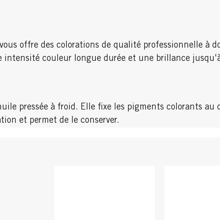
vous offre des colorations de qualité professionnelle à d
 intensité couleur longue durée et une brillance jusq
le pressée à froid. Elle fixe les pigments colorants au c
ation et permet de le conserver.