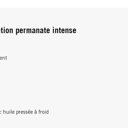
ation permanate intense
ent
 huile pressée à froid