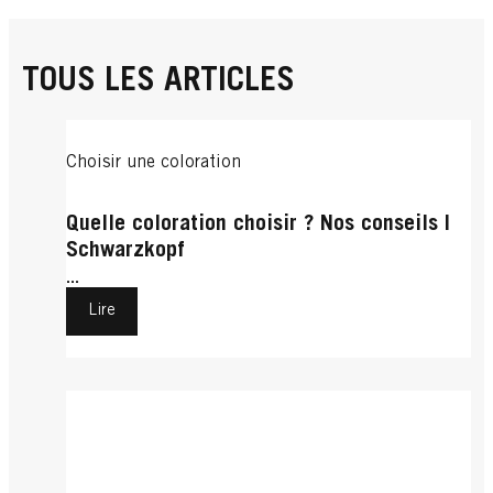
TOUS LES ARTICLES
Choisir une coloration
Quelle coloration choisir ? Nos conseils |
Schwarzkopf
...
Lire
Eclaircissant
Mèches
Entretenir sa coloration