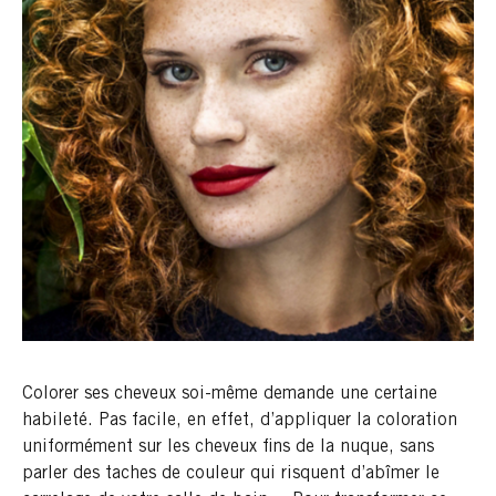
Colorer ses cheveux soi-même demande une certaine
habileté. Pas facile, en effet, d’appliquer la coloration
uniformément sur les cheveux fins de la nuque, sans
parler des taches de couleur qui risquent d’abîmer le