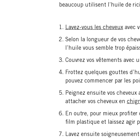
beaucoup utilisent l’huile de ri
Lavez-vous les cheveux
avec v
Selon la longueur de vos cheve
l’huile vous semble trop épai
Couvrez vos vêtements avec une
Frottez quelques gouttes d’h
pouvez commencer par les poi
Peignez ensuite vos cheveux av
attacher vos cheveux en
chig
En outre, pour mieux profiter 
film plastique et laissez agir
Lavez ensuite soigneusement 