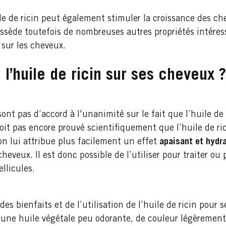
le de ricin peut également stimuler la croissance des ch
ssède toutefois de nombreuses autres propriétés intéres
 sur les cheveux.
 l’huile de ricin sur ses cheveux ?
 sont pas d’accord à l'unanimité sur le fait que l’huile de
soit pas encore prouvé scientifiquement que l’huile de ri
 on lui attribue plus facilement un effet
apaisant et hydr
heveux. Il est donc possible de l’utiliser pour traiter ou
ellicules.
des bienfaits et de l’utilisation de l’huile de ricin pour 
est une huile végétale peu odorante, de couleur légèremen