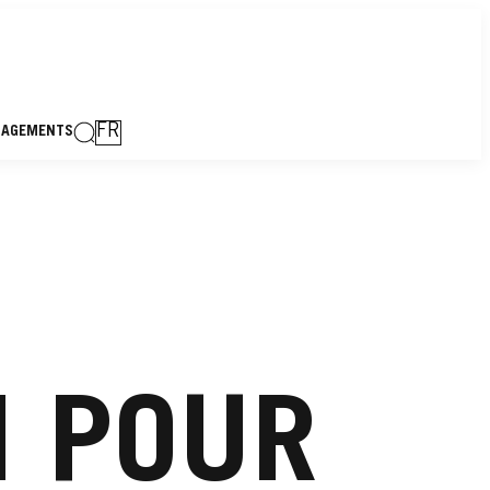
FR
GAGEMENTS
N POUR