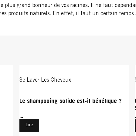
e plus grand bonheur de vos racines. Il ne faut cependan
 produits naturels. En effet, il faut un certain temps a
Se Laver Les Cheveux
Le shampooing solide est-il bénéfique ?
...
Lire