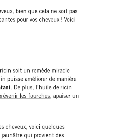
eveux, bien que cela ne soit pas
santes pour vos cheveux ! Voici
 ricin soit un remède miracle
cin puisse améliorer de manière
atant
. De plus, l’huile de ricin
prévenir les fourches
, apaiser un
ses cheveux, voici quelques
t jaunâtre qui provient des