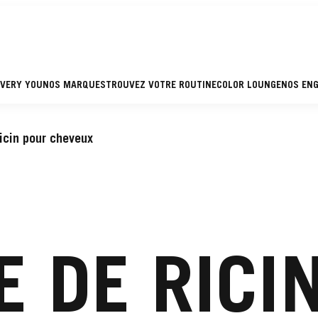
EVERY YOU
NOS MARQUES
TROUVEZ VOTRE ROUTINE
COLOR LOUNGE
NOS EN
ricin pour cheveux
LE DE RICI