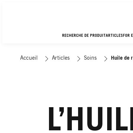
RECHERCHE DE PRODUIT
ARTICLES
FOR 
Accueil
Articles
Soins
Huile de 
L’HUI