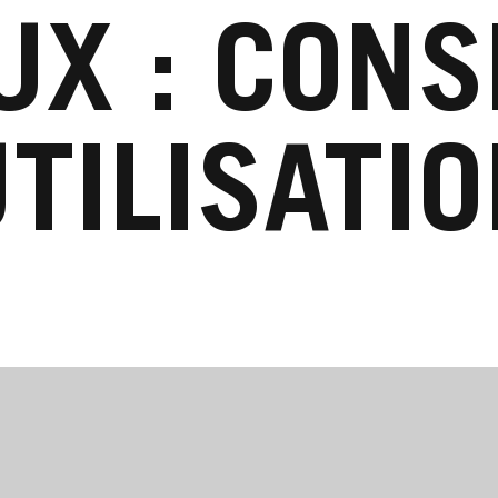
X : CONS
TILISATI