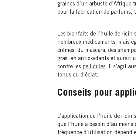
graines d’un arbuste d’Afrique t
pour la fabrication de parfums, t
Les bienfaits de l’huile de rici
nombreux médicaments, mais égal
crèmes, du mascara, des shampooi
gras, en antioxydants et aurait u
contre les
pellicules
. Il s’agit 
tonus ou d’éclat.
Conseils pour appl
L’application de l’huile de rici
que l’huile a besoin d’au moins 
fréquence d’utilisation dépend e