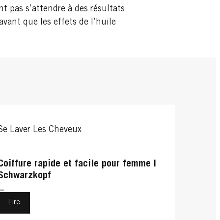
t pas s’attendre à des résultats
vant que les effets de l’huile
Se Laver Les Cheveux
Coiffure rapide et facile pour femme |
Schwarzkopf
...
Lire