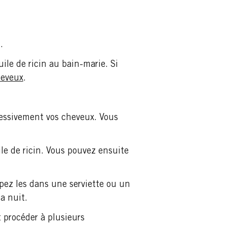
:
.
ile de ricin au bain-marie. Si
heveux
.
essivement vos cheveux. Vous
le de ricin. Vous pouvez ensuite
ppez les dans une serviette ou un
a nuit.
procéder à plusieurs