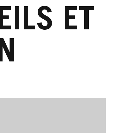
EILS ET
ON