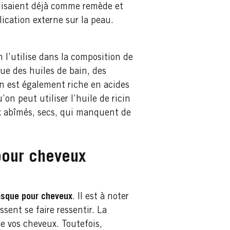
tilisaient déjà comme remède et
lication externe sur la peau.
 l’utilise dans la composition de
e des huiles de bain, des
in est également riche en acides
on peut utiliser l’huile de ricin
ux abîmés, secs, qui manquent de
 pour cheveux
asque pour cheveux
. Il est à noter
sent se faire ressentir. La
de vos cheveux. Toutefois,