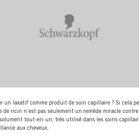
r un laxatif comme produit de soin capillaire ? Si cela p
e de ricin n’est pas seulement un remède miracle contre 
olument tout-en-un, très utilisé dans les soins capillair
illance aux cheveux.