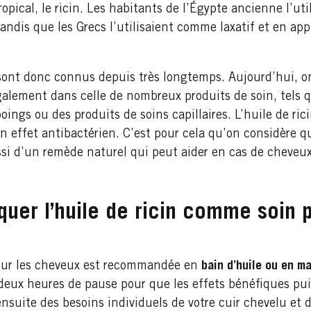
ropical, le ricin. Les habitants de l’Égypte ancienne l’u
andis que les Grecs l’utilisaient comme laxatif et en app
n sont donc connus depuis très longtemps. Aujourd’hui, on
ement dans celle de nombreux produits de soin, tels qu
ngs ou des produits de soins capillaires. L’huile de ric
n effet antibactérien. C’est pour cela qu’on considère qu’
aussi d’un remède naturel qui peut aider en cas de cheve
iquer l’huile de ricin comme soin
n sur les cheveux est recommandée en
bain d’huile ou en m
deux heures de pause pour que les effets bénéfiques puis
nsuite des besoins individuels de votre cuir chevelu et 