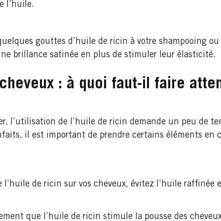
 l’huile.
uelques gouttes d’huile de ricin à votre shampooing ou
ne brillance satinée en plus de stimuler leur élasticité.
cheveux : à quoi faut-il faire atte
 l’utilisation de l’huile de ricin demande un peu de te
nfaits, il est important de prendre certains éléments en
l’huile de ricin sur vos cheveux, évitez l’huile raffinée e
uement que l’huile de ricin stimule la pousse des cheveu