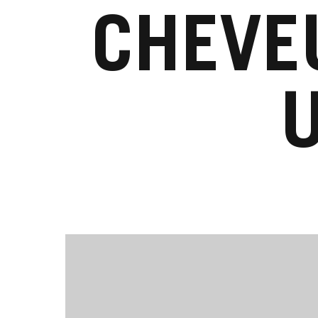
CHEVEU
U