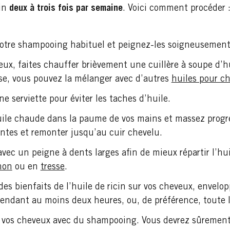
cin
deux à trois fois par semaine
. Voici comment procéder 
otre shampooing habituel et peignez-les soigneusement
ux, faites chauffer brièvement une cuillère à soupe d’hu
sse, vous pouvez la mélanger avec d’autres
huiles pour c
 serviette pour éviter les taches d’huile.
uile chaude dans la paume de vos mains et massez progr
ntes et remonter jusqu’au cuir chevelu.
ec un peigne à dents larges afin de mieux répartir l’hui
non
ou en
tresse
.
des bienfaits de l’huile de ricin sur vos cheveux, envelo
 pendant au moins deux heures, ou, de préférence, toute l
vos cheveux avec du shampooing. Vous devrez sûrement 