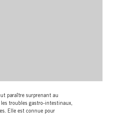
eut paraître surprenant au
les troubles gastro-intestinaux,
es. Elle est connue pour