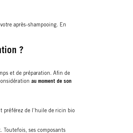
 votre après-shampooing. En
ntion ?
mps et de préparation. Afin de
 considération
au moment de son
t préférez de l’huile de ricin bio
x. Toutefois, ses composants