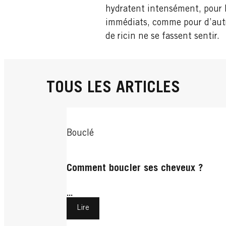
hydratent intensément, pour l
immédiats, comme pour d’autres
de ricin ne se fassent sentir.
TOUS LES ARTICLES
Bouclé
Comment boucler ses cheveux ?
...
Lire