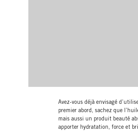
Avez-vous déjà envisagé d’utilise
premier abord, sachez que l’huil
mais aussi un produit beauté abs
apporter hydratation, force et br