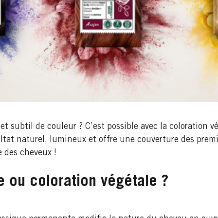
 subtil de couleur ? C’est possible avec la coloration vé
ltat naturel, lumineux et offre une couverture des prem
e des cheveux !
e ou coloration végétale ?