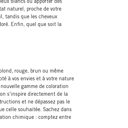
veux blancs ou apporter des
tat naturel, proche de votre
il, tandis que les cheveux
oré. Enfin, quel que soit la
, blond, rouge, brun ou même
té à vos envies et à votre nature
a nouvelle gamme de coloration
on s'inspire directement de la
structions et ne dépassez pas le
ue celle souhaitée. Sachez dans
ration chimique : comptez entre