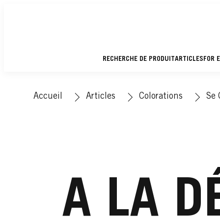
RECHERCHE DE PRODUIT
ARTICLES
FOR 
Accueil
Articles
Colorations
Se 
A LA D