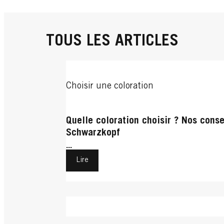
TOUS LES ARTICLES
Choisir une coloration
Quelle coloration choisir ? Nos consei
Schwarzkopf
...
Lire
Entretenir sa coloration