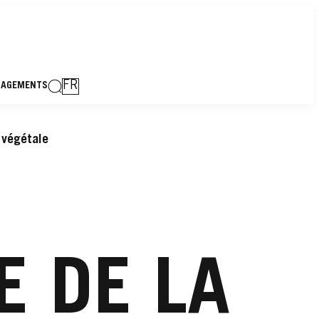
FR
GAGEMENTS
 végétale
E DE LA