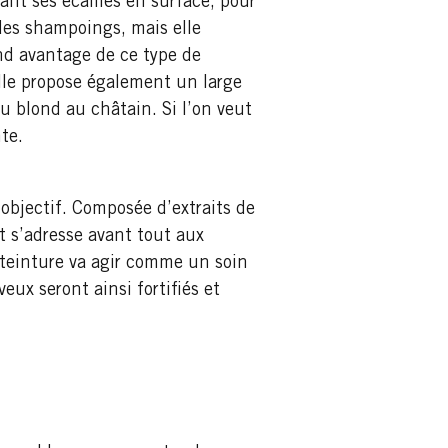
nt ses écailles en surface, pour
 des shampoings, mais elle
nd avantage de ce type de
lle propose également un large
u blond au châtain. Si l’on veut
te.
 objectif. Composée d’extraits de
t s’adresse avant tout aux
 teinture va agir comme un soin
eux seront ainsi fortifiés et