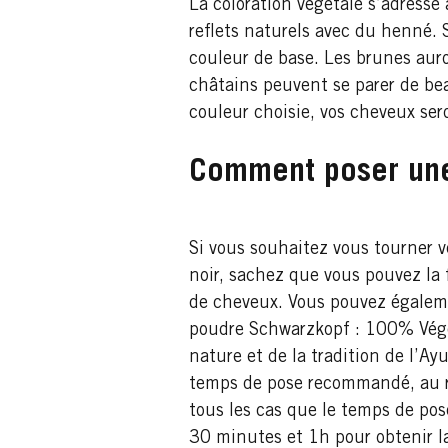
La coloration végétale s’adresse
reflets naturels avec du henné. 
couleur de base. Les brunes auro
châtains peuvent se parer de bea
couleur choisie, vos cheveux sero
Comment poser une
Si vous souhaitez vous tourner v
noir, sachez que vous pouvez la f
de cheveux. Vous pouvez égaleme
poudre Schwarzkopf : 100% Végéta
nature et de la tradition de l’Ay
temps de pose recommandé, au ri
tous les cas que le temps de pos
30 minutes et 1h pour obtenir l