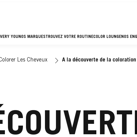
EVERY YOU
NOS MARQUES
TROUVEZ VOTRE ROUTINE
COLOR LOUNGE
NOS EN
Colorer Les Cheveux
A la découverte de la coloration
ÉCOUVERT