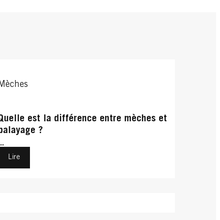
Mèches
Quelle est la différence entre mèches et
balayage ?
...
Lire
Entretenir sa coloration