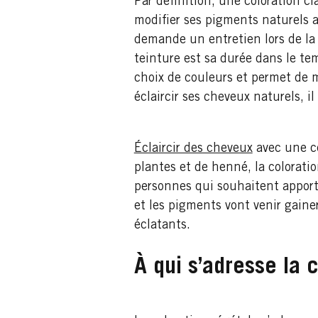
Par définition, une coloration c
modifier ses pigments naturels a
demande un entretien lors de la 
teinture est sa durée dans le t
choix de couleurs et permet de m
éclaircir ses cheveux naturels, 
Éclaircir des cheveux
avec une co
plantes et de henné, la colorati
personnes qui souhaitent apporte
et les pigments vont venir gainer 
éclatants.
À qui s’adresse la 