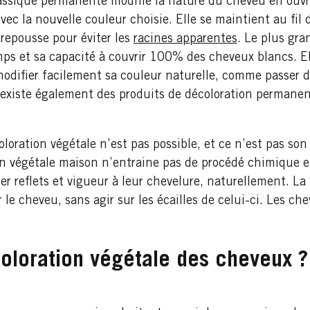
lassique permanente modifie la nature du cheveu en ouvra
vec la nouvelle couleur choisie. Elle se maintient au fil
repousse pour éviter les
racines apparentes
. Le plus gra
emps et sa capacité à couvrir 100% des cheveux blancs. E
odifier facilement sa couleur naturelle, comme passer d
il existe également des produits de décoloration permanen
loration végétale n’est pas possible, et ce n’est pas son
on végétale maison n’entraine pas de procédé chimique e
r reflets et vigueur à leur chevelure, naturellement. La
le cheveu, sans agir sur les écailles de celui-ci. Les chev
coloration végétale des cheveux ?