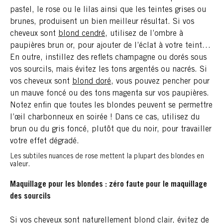
pastel, le rose ou le lilas ainsi que les teintes grises ou
brunes, produisent un bien meilleur résultat. Si vos
cheveux sont
blond cendré
, utilisez de l’ombre à
paupières brun or, pour ajouter de l’éclat à votre teint…
En outre, instillez des reflets champagne ou dorés sous
vos sourcils, mais évitez les tons argentés ou nacrés. Si
vos cheveux sont
blond doré
, vous pouvez pencher pour
un mauve foncé ou des tons magenta sur vos paupières.
Notez enfin que toutes les blondes peuvent se permettre
l’œil charbonneux en soirée ! Dans ce cas, utilisez du
brun ou du gris foncé, plutôt que du noir, pour travailler
votre effet dégradé.
Les subtiles nuances de rose mettent la plupart des blondes en
valeur.
Maquillage pour les blondes : zéro faute pour le maquillage
des sourcils
Si vos cheveux sont naturellement blond clair, évitez de