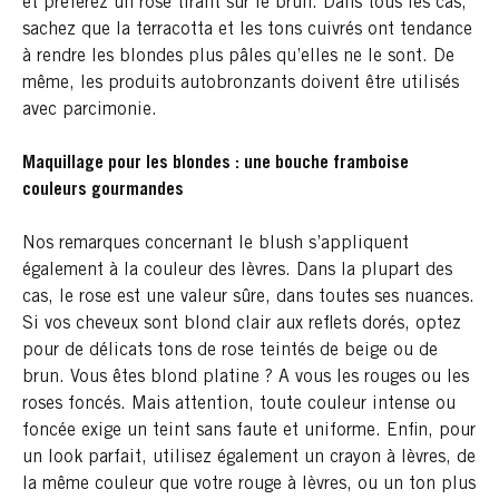
et préférez un rose tirant sur le brun. Dans tous les cas,
sachez que la terracotta et les tons cuivrés ont tendance
à rendre les blondes plus pâles qu’elles ne le sont. De
même, les produits autobronzants doivent être utilisés
avec parcimonie.
Maquillage pour les blondes : une bouche framboise
couleurs gourmandes
Nos remarques concernant le blush s’appliquent
également à la couleur des lèvres. Dans la plupart des
cas, le rose est une valeur sûre, dans toutes ses nuances.
Si vos cheveux sont blond clair aux reflets dorés, optez
pour de délicats tons de rose teintés de beige ou de
brun. Vous êtes blond platine ? A vous les rouges ou les
roses foncés. Mais attention, toute couleur intense ou
foncée exige un teint sans faute et uniforme. Enfin, pour
un look parfait, utilisez également un crayon à lèvres, de
la même couleur que votre rouge à lèvres, ou un ton plus