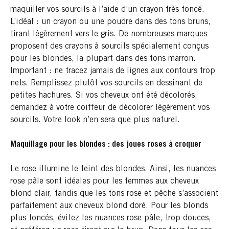
maquiller vos sourcils à l’aide d’un crayon très foncé.
L’idéal : un crayon ou une poudre dans des tons bruns,
tirant légèrement vers le gris. De nombreuses marques
proposent des crayons à sourcils spécialement conçus
pour les blondes, la plupart dans des tons marron.
Important : ne tracez jamais de lignes aux contours trop
nets. Remplissez plutôt vos sourcils en dessinant de
petites hachures. Si vos cheveux ont été décolorés,
demandez à votre coiffeur de décolorer légèrement vos
sourcils. Votre look n’en sera que plus naturel.
Maquillage pour les blondes : d
es joues roses à croquer
Le rose illumine le teint des blondes. Ainsi, les nuances
rose pâle sont idéales pour les femmes aux cheveux
blond clair, tandis que les tons rose et pêche s’associent
parfaitement aux cheveux blond doré. Pour les blonds
plus foncés, évitez les nuances rose pâle, trop douces,