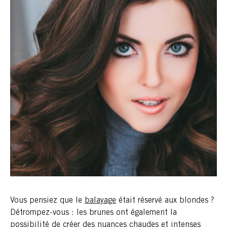
Vous pensiez que le
balayage
était réservé aux blondes ?
Détrompez-vous : les brunes ont également la
possibilité de créer des nuances chaudes et intenses