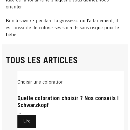
idée de la tonalité vers laquelle vous devriez vous
orienter.
Bon à savoir : pendant la grossesse ou l'allaitement, il
est possible de colorer ses sourcils sans risque pour le
bébé.
TOUS LES ARTICLES
Choisir une coloration
Quelle coloration choisir ? Nos conseils |
Schwarzkopf
...
Lire