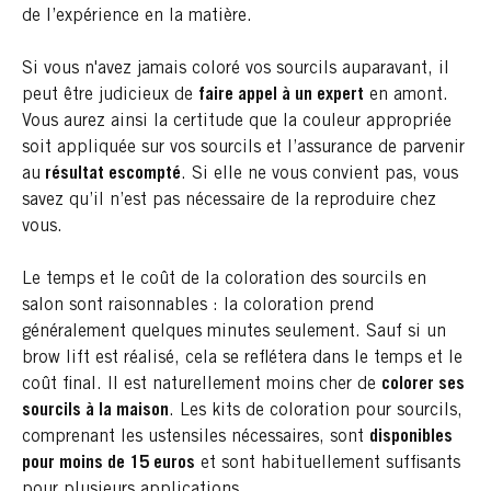
de l’expérience en la matière.
Si vous n'avez jamais coloré vos sourcils auparavant, il
peut être judicieux de
faire appel à un expert
en amont.
Vous aurez ainsi la certitude que la couleur appropriée
soit appliquée sur vos sourcils et l’assurance de parvenir
au
résultat escompté
. Si elle ne vous convient pas, vous
savez qu’il n’est pas nécessaire de la reproduire chez
vous.
Le temps et le coût de la coloration des sourcils en
salon sont raisonnables : la coloration prend
généralement quelques minutes seulement. Sauf si un
brow lift est réalisé, cela se reflétera dans le temps et le
coût final. Il est naturellement moins cher de
colorer ses
sourcils à la maison
. Les kits de coloration pour sourcils,
comprenant les ustensiles nécessaires, sont
disponibles
pour moins de 15 euros
et sont habituellement suffisants
pour plusieurs applications.