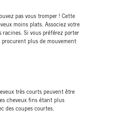
pouvez pas vous tromper ! Cette
heveux moins plats. Associez votre
racines. Si vous préférez porter
s procurent plus de mouvement
heveux très courts peuvent être
des cheveux fins étant plus
vec des coupes courtes.