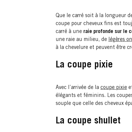
Que le carré soit à la longueur d
coupe pour cheveux fins est toujo
carré à une
raie profonde sur le 
une raie au milieu, de
légères on
à la chevelure et peuvent être 
La coupe pixie
Avec l’arrivée de la
coupe pixie
et
élégants et féminins. Les coupes
souple que celle des cheveux épa
La coupe shullet