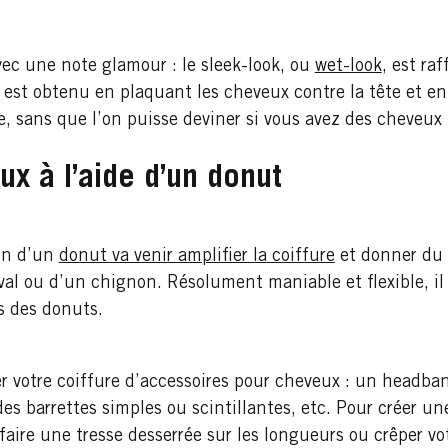
avec une note glamour : le sleek-look, ou
wet-look
, est ra
est obtenu en plaquant les cheveux contre la tête et en le
, sans que l’on puisse deviner si vous avez des cheveux 
ux à l’aide d’un donut
ion d’un
donut va venir amplifier la coiffure
et donner du v
l ou d’un chignon. Résolument maniable et flexible, il e
s des donuts.
er votre coiffure d’accessoires pour cheveux : un headb
s barrettes simples ou scintillantes, etc. Pour créer u
faire une tresse desserrée sur les longueurs ou crêper vo