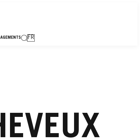
FR
GAGEMENTS
HEVEUX