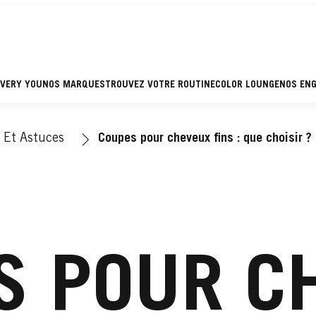
EVERY YOU
NOS MARQUES
TROUVEZ VOTRE ROUTINE
COLOR LOUNGE
NOS EN
 Et Astuces
Coupes pour cheveux fins : que choisir ?
S POUR C