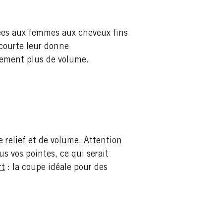
ées aux femmes aux cheveux fins
 courte leur donne
lement plus de volume.
 relief et de volume. Attention
s vos pointes, ce qui serait
rt
: la coupe idéale pour des