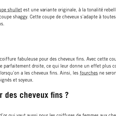
upe shullet
est une variante originale, à la tonalité rebelle
a coupe shaggy. Cette coupe de cheveux s’adapte à toutes
ns.
coiffure fabuleuse pour des cheveux fins. Avec cette cou
e parfaitement droite, ce qui leur donne un effet plus c
lorsqu’on a les cheveux fins. Ainsi, les
fourches
ne seron
oignés et soyeux.
r des cheveux fins ?
d’or qui vaut aussi pour les coiffures de femmes aux chev