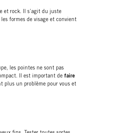
 et rock. Il s’agit du juste
 les formes de visage et convient
pe, les pointes ne sont pas
ompact. Il est important de
faire
t plus un problème pour vous et
eux fins. Tester toutes sortes