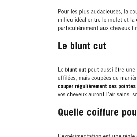
Pour les plus audacieuses,
la co
milieu idéal entre le mulet et l
particulièrement aux cheveux fi
Le blunt cut
Le
blunt cut
peut aussi être une 
effilées, mais coupées de manièr
couper régulièrement ses pointes
vos cheveux auront l’air sains, s
Quelle coiffure pou
L’expérimentation est une règle 