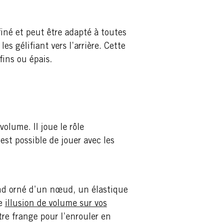
ffiné et peut être adapté à toutes
s gélifiant vers l’arrière. Cette
fins ou épais.
olume. Il joue le rôle
st possible de jouer avec les
and orné d’un nœud, un élastique
ne
illusion de volume sur vos
tre frange pour l’enrouler en