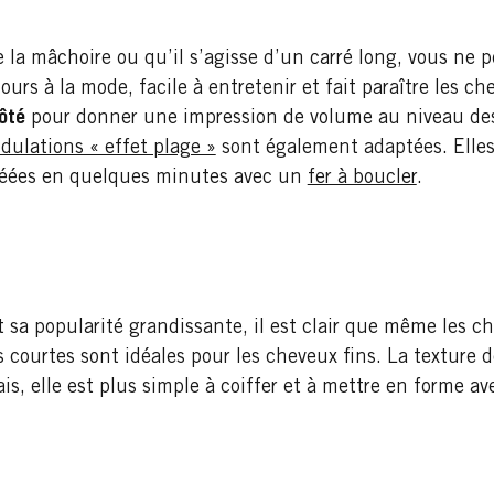
e la mâchoire ou qu’il s’agisse d’un carré long, vous ne 
urs à la mode, facile à entretenir et fait paraître les c
côté
pour donner une impression de volume au niveau des 
dulations « effet plage »
sont également adaptées. Elle
créées en quelques minutes avec un
fer à boucler
.
 sa popularité grandissante, il est clair que même les c
 courtes sont idéales pour les cheveux fins. La texture 
is, elle est plus simple à coiffer et à mettre en forme a