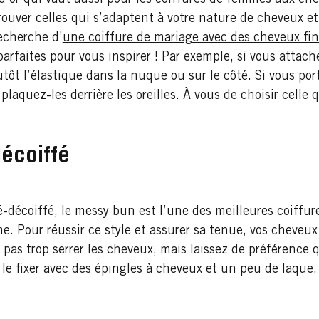
rouver celles qui s’adaptent à votre nature de cheveux et
recherche d’
une coiffure de mariage avec des cheveux fin
parfaites pour vous inspirer ! Par exemple, si vous atta
utôt l’élastique dans la nuque ou sur le côté. Si vous por
laquez-les derrière les oreilles. À vous de choisir celle
décoiffé
é-décoiffé
, le messy bun est l’une des meilleures coiffure
me. Pour réussir ce style et assurer sa tenue, vos cheveu
pas trop serrer les cheveux, mais laissez de préférence
le fixer avec des épingles à cheveux et un peu de laque