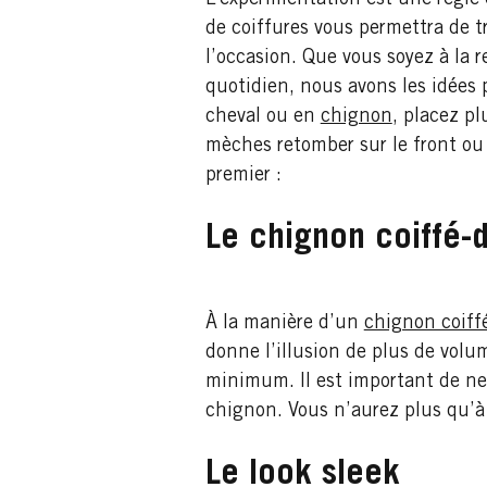
de coiffures vous permettra de t
l’occasion. Que vous soyez à la 
quotidien, nous avons les idées 
cheval ou en
chignon
, placez pl
mèches retomber sur le front ou p
premier :
Le chignon coiffé-
À la manière d’un
chignon coiff
donne l’illusion de plus de volu
minimum. Il est important de ne 
chignon. Vous n’aurez plus qu’à 
Le look sleek