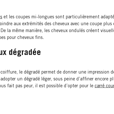
es
et les coupes mi-longues sont particulièrement adapt
 moindre aux extrémités des cheveux avec une coupe plus
De la même manière, les cheveux ondulés créent visuel
pes pour cheveux fins.
ux dégradée
 coiffure, le dégradé permet de donner une impression de
dopter un dégradé léger, sous peine d’affiner encore plu
us fait pas peur, il est possible d’opter pour le
carré cou