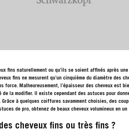
eux fins naturellement ou qu’ils se soient affinés après un
veux fins ne mesurent qu’un cinquième du diamètre des che
s force. Malheureusement, l’épaisseur des cheveux est bie
é de la modifier. Il existe cependant des astuces pour donn
. Grâce à quelques coiffures savamment choisies, des cou
stuces de pro, obtenez de beaux cheveux volumineux en un 
es cheveux fins ou très fins ?