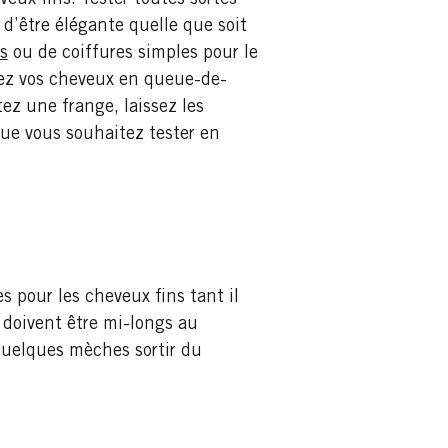
 d’être élégante quelle que soit
s
ou de coiffures simples pour le
chez vos cheveux en queue-de-
tez une frange, laissez les
 que vous souhaitez tester en
s pour les cheveux fins tant il
x doivent être mi-longs au
 quelques mèches sortir du
.