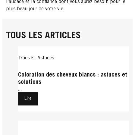
l’audace et la confiance dont vous aurez besoin pour le
plus beau jour de votre vie.
TOUS LES ARTICLES
Trucs Et Astuces
Coloration des cheveux blancs : astuces et
solutions
...
Lire
Trucs Et Astuces