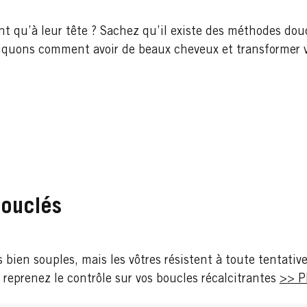
ont qu’à leur tête ? Sachez qu’il existe des méthodes dou
liquons comment avoir de beaux cheveux et transformer vo
bouclés
 bien souples, mais les vôtres résistent à toute tentativ
reprenez le contrôle sur vos boucles récalcitrantes
>> P