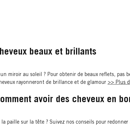
heveux beaux et brillants
n miroir au soleil ? Pour obtenir de beaux reflets, pas 
cheveux rayonneront de brillance et de glamour
>> Plus d
comment avoir des cheveux en bo
 la paille sur la tête ? Suivez nos conseils pour redonne