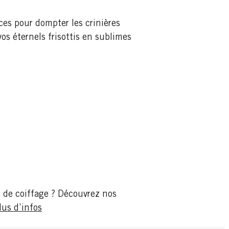
ces pour dompter les crinières
s éternels frisottis en sublimes
e de coiffage ? Découvrez nos
lus d’infos