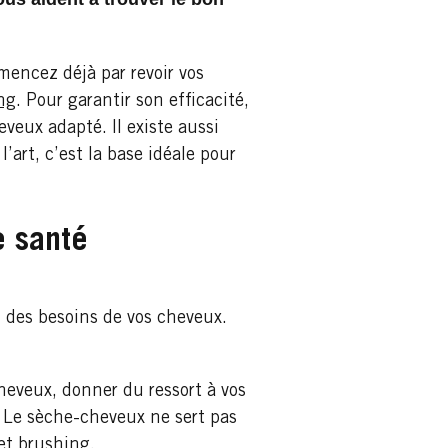
mencez déjà par revoir vos
ng
. Pour garantir son efficacité,
veux adapté. Il existe aussi
’art, c’est la base idéale pour
e santé
n des besoins de vos cheveux.
heveux, donner du ressort à vos
. Le sèche-cheveux ne sert pas
et brushing.