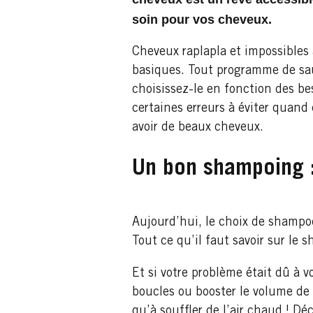
soin pour vos cheveux.
Cheveux raplapla et impossibles 
basiques. Tout programme de sau
choisissez-le en fonction des bes
certaines erreurs à éviter quand 
avoir de beaux cheveux.
Un bon shampoing :
Aujourd’hui, le choix de shampoo
Tout ce qu’il faut savoir sur le
Et si votre problème était dû à 
boucles ou booster le volume de 
qu’à souffler de l’air chaud ! D