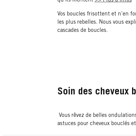
qu’ils méritent
>> Plus d’infos
Vos boucles frisottent et n’en f
les plus rebelles. Nous vous exp
cascades de boucles.
Soin des cheveux 
Vous rêvez de belles ondulations
astuces pour cheveux bouclés et 