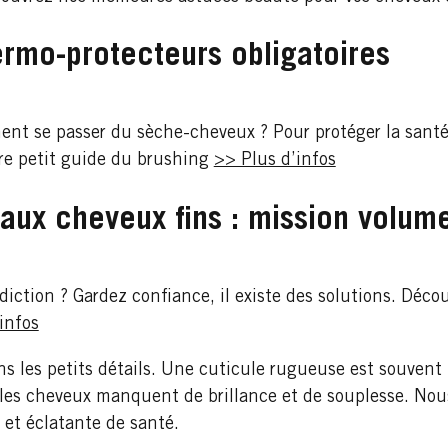
ermo-protecteurs obligatoires
nt se passer du sèche-cheveux ? Pour protéger la santé 
re petit guide du brushing
>> Plus d’infos
aux cheveux fins : mission volum
diction ? Gardez confiance, il existe des solutions. Déc
infos
ns les petits détails. Une cuticule rugueuse est souvent
l, les cheveux manquent de brillance et de souplesse. N
 et éclatante de santé.