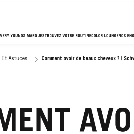
EVERY YOU
NOS MARQUES
TROUVEZ VOTRE ROUTINE
COLOR LOUNGE
NOS EN
 Et Astuces
Comment avoir de beaux cheveux ? | Sch
ENT AVO