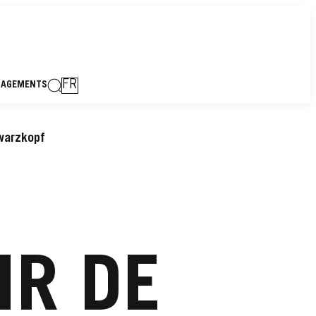
FR
GAGEMENTS
warzkopf
IR DE