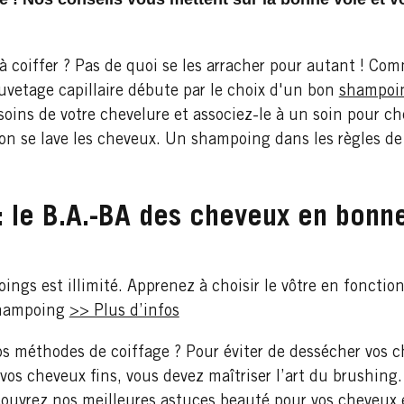
à coiffer ? Pas de quoi se les arracher pour autant ! Com
vetage capillaire débute par le choix d'un bon
shampoi
oins de votre chevelure et associez-le à un soin pour che
on se lave les cheveux. Un shampoing dans les règles de l
 le B.A.-BA des cheveux en bonn
ings est illimité. Apprenez à choisir le vôtre en fonctio
 shampoing
>> Plus d’infos
vos méthodes de coiffage ? Pour éviter de dessécher vos c
vos cheveux fins, vous devez maîtriser l’art du brushing
écouvrez nos meilleures astuces beauté pour vos cheveux 