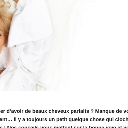
er d’avoir de beaux cheveux parfaits ? Manque de v
ent… il y a toujours un petit quelque chose qui cloch
 ! Nos conseils vous mettent sur la bonne voie et vo