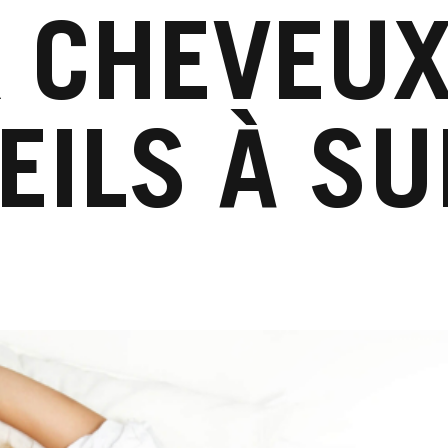
 CHEVEUX
ILS À SU