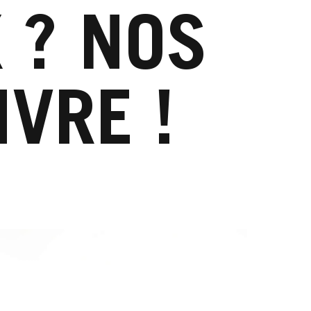
 ? NOS
IVRE !