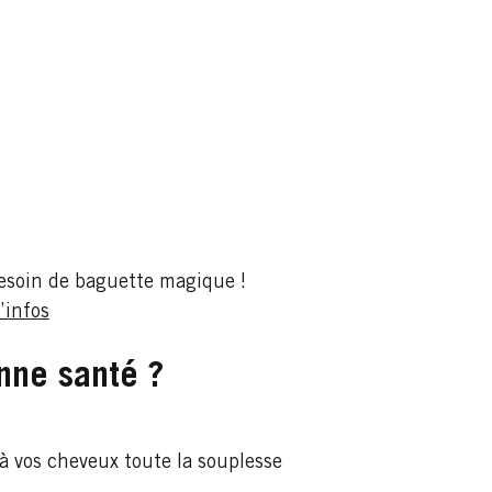
besoin de baguette magique !
’infos
nne santé ?
r à vos cheveux toute la souplesse