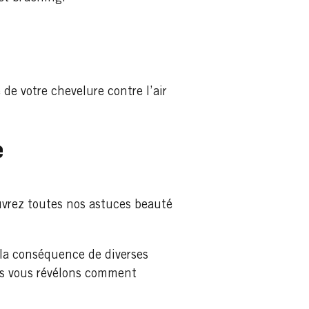
de votre chevelure contre l’air
e
ouvrez toutes nos astuces beauté
 la conséquence de diverses
ous vous révélons comment