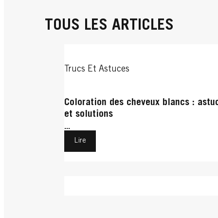
TOUS LES ARTICLES
Trucs Et Astuces
Coloration des cheveux blancs : astu
et solutions
...
Lire
Cheveux Bouclés
Cheveux Bouclés