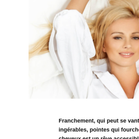
Franchement, qui peut se vant
ingérables, pointes qui fourch
cheveux est un rêve accessible