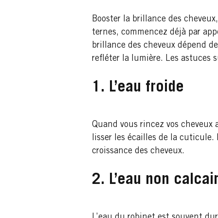
Booster la brillance des cheveux
ternes, commencez déjà par appo
brillance des cheveux dépend de l
refléter la lumière. Les astuces
1. L’eau froide
Quand vous rincez vos cheveux ap
lisser les écailles de la cuticule
croissance des cheveux.
2. L’eau non calcai
L’eau du robinet est souvent dure