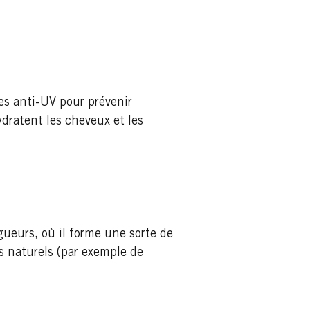
res anti-UV pour prévenir
ydratent les cheveux et les
gueurs, où il forme une sorte de
ls naturels (par exemple de