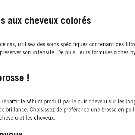
és aux cheveux colorés
ce cas, utilisez des soins spécifiques contenant des filt
préserver son intensité. De plus, leurs formules riches h
brosse !
répartir le sébum produit par le cuir chevelu sur les lon
de brillance. Choisissez de préférence une brosse en poi
 chevelu et les cheveux.