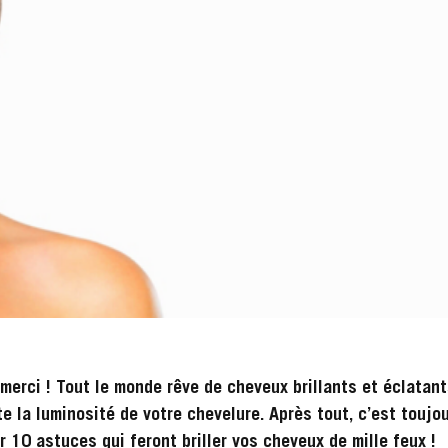
 merci ! Tout le monde rêve de cheveux brillants et éclatan
te la luminosité de votre chevelure. Après tout, c’est toujo
r 10 astuces qui feront briller vos cheveux de mille feux !