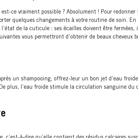
, est-ce vraiment possible ? Absolument ! Pour redonner 
rter quelques changements à votre routine de soin. En e
’état de la cuticule : ses écailles doivent être fermées, 
 suivantes vous permettront d’obtenir de beaux cheveux br
rès un shampooing, offrez-leur un bon jet d’eau froide 
. De plus, l’eau froide stimule la circulation sanguine du 
re
, c’est-à-dire qu’elle contient des résidus calcaires sus