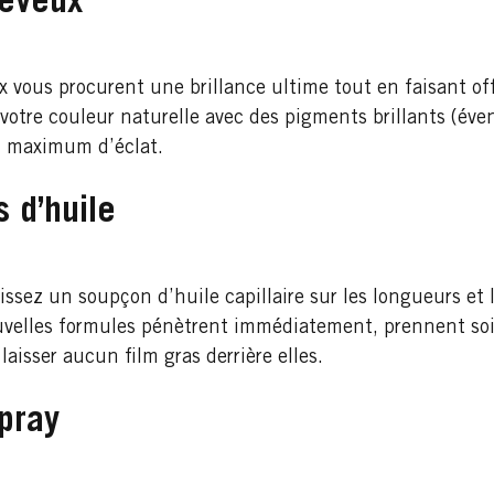
heveux
vous procurent une brillance ultime tout en faisant off
 votre couleur naturelle avec des pigments brillants (éve
un maximum d’éclat.
 d’huile
rtissez un soupçon d’huile capillaire sur les longueurs et 
ouvelles formules pénètrent immédiatement, prennent soi
 laisser aucun film gras derrière elles.
spray