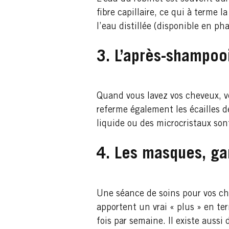
fibre capillaire, ce qui à terme 
l’eau distillée (disponible en p
3. L’après-shampoo
Quand vous lavez vos cheveux, ve
referme également les écailles d
liquide ou des microcristaux son
4. Les masques, gar
Une séance de soins pour vos che
apportent un vrai « plus » en t
fois par semaine. Il existe auss