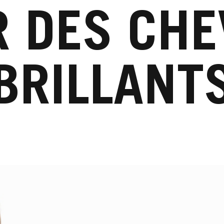
 DES CH
BRILLANT