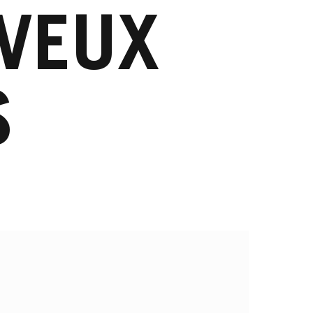
EVEUX
S