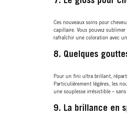
7. Le gloss pour c
Ces nouveaux soins pour cheveux 
capillaire. Vous pouvez sublimer
rafraîchir une coloration avec 
8. Quelques gouttes
Pour un fini ultra brillant, répa
Particulièrement légères, les n
une souplesse irrésistible – sans
9. La brillance en 