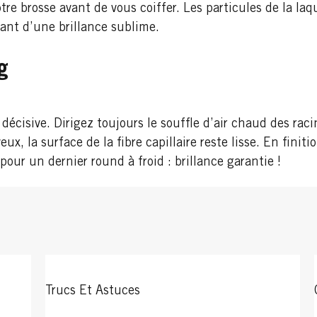
tre brosse avant de vous coiffer. Les particules de la la
ant d’une brillance sublime.
g
écisive. Dirigez toujours le souffle d’air chaud des raci
ux, la surface de la fibre capillaire reste lisse. En finit
pour un dernier round à froid : brillance garantie !
Trucs Et Astuces