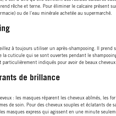
la rend rêche et terne. Pour éliminer le calcaire présent s
harmacie) ou de l’eau minérale achetée au supermarché.
ing
illez à toujours utiliser un après-shampooing. Il prend 
e la cuticule qui se sont ouvertes pendant le shampooing
t particulièrement indiqués pour avoir de beaux cheveux 
ants de brillance
veux : les masques réparent les cheveux abîmés, les fort
ermes de soin. Pour des cheveux souples et éclatants de
i des masques express qui agissent en une minute seulem