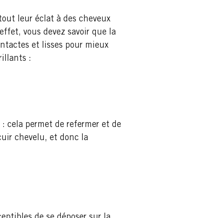
tout leur éclat à des cheveux
ffet, vous devez savoir que la
intactes et lisses pour mieux
illants :
: cela permet de refermer et de
cuir chevelu, et donc la
ceptibles de se déposer sur la