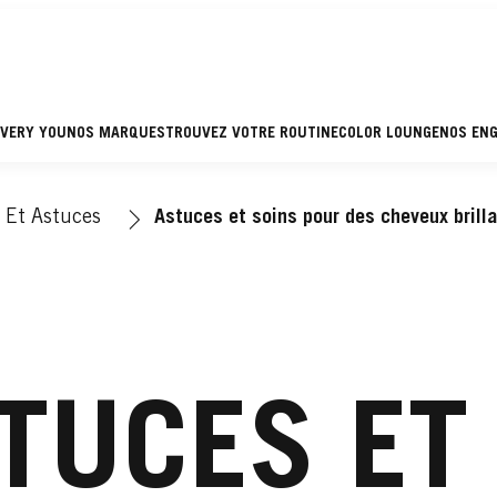
EVERY YOU
NOS MARQUES
TROUVEZ VOTRE ROUTINE
COLOR LOUNGE
NOS EN
 Et Astuces
Astuces et soins pour des cheveux brill
TUCES ET