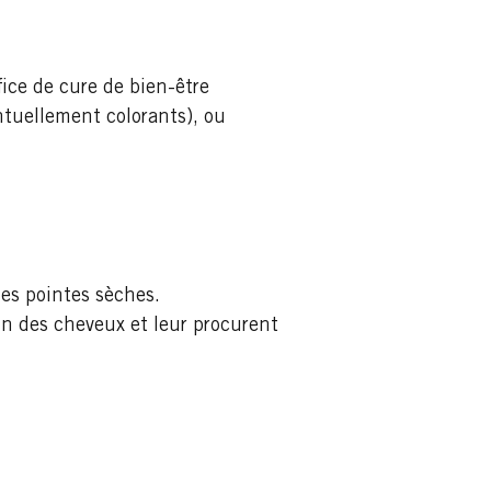
ice de cure de bien-être
ntuellement colorants), ou
les pointes sèches.
n des cheveux et leur procurent