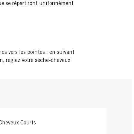
que se répartiront uniformément
nes vers les pointes : en suivant
ion, réglez votre sèche-cheveux
Cheveux Courts