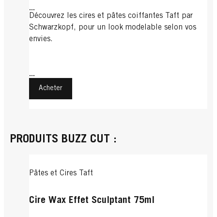
...
Découvrez les cires et pâtes coiffantes Taft par
Schwarzkopf, pour un look modelable selon vos
envies.
...
Acheter
PRODUITS BUZZ CUT :
Pâtes et Cires Taft
Cire Wax Effet Sculptant 75ml