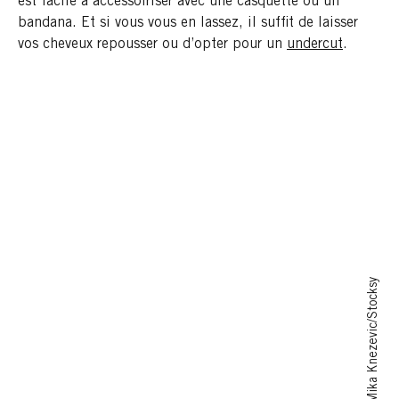
est facile à accessoiriser avec une casquette ou un
bandana. Et si vous vous en lassez, il suffit de laisser
vos cheveux repousser ou d’opter pour un
undercut
.
Mika Knezevic/Stocksy