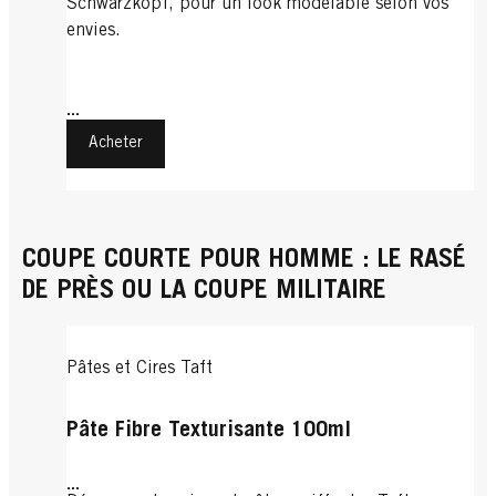
Schwarzkopf, pour un look modelable selon vos
envies.
...
Acheter
COUPE COURTE POUR HOMME : LE RASÉ
DE PRÈS OU LA COUPE MILITAIRE
Pâtes et Cires Taft
Pâte Fibre Texturisante 100ml
...