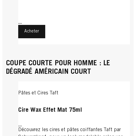
...
Acheter
COUPE COURTE POUR HOMME : LE
DÉGRADÉ AMÉRICAIN COURT
Pâtes et Cires Taft
Cire Wax Effet Mat 75ml
...
Découvrez les cires et pâtes coiffantes Taft par