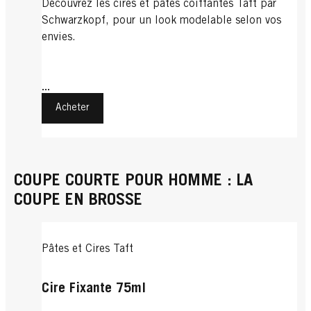
Découvrez les cires et pâtes coiffantes Taft par
Schwarzkopf, pour un look modelable selon vos
envies.
...
Acheter
COUPE COURTE POUR HOMME : LA
COUPE EN BROSSE
Pâtes et Cires Taft
Cire Fixante 75ml