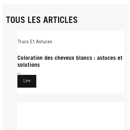
TOUS LES ARTICLES
Trucs Et Astuces
Coloration des cheveux blancs : astuces et
solutions
...
Lire
Trucs Et Astuces
Cheveux Courts
Cheveux Bouclés