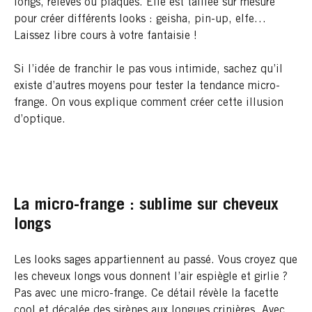
longs, relevés ou plaqués. Elle est taillée sur mesure
pour créer différents looks : geisha, pin-up, elfe…
Laissez libre cours à votre fantaisie !
Si l’idée de franchir le pas vous intimide, sachez qu’il
existe d’autres moyens pour tester la tendance micro-
frange. On vous explique comment créer cette illusion
d’optique.
La micro-frange : sublime sur cheveux
longs
Les looks sages appartiennent au passé. Vous croyez que
les cheveux longs vous donnent l’air espiègle et girlie ?
Pas avec une micro-frange. Ce détail révèle la facette
cool et décalée des sirènes aux longues crinières. Avec