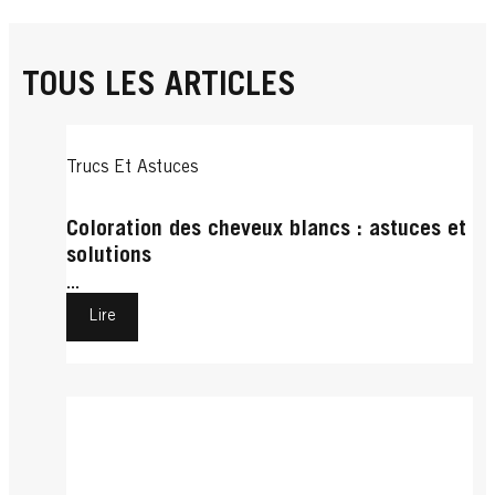
TOUS LES ARTICLES
Trucs Et Astuces
Coloration des cheveux blancs : astuces et
solutions
...
Lire
Trucs Et Astuces
Cheveux Courts
Cheveux Bouclés