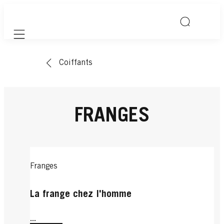
Mobile navigation
Coiffants
FRANGES
Franges
La frange chez l'homme
...