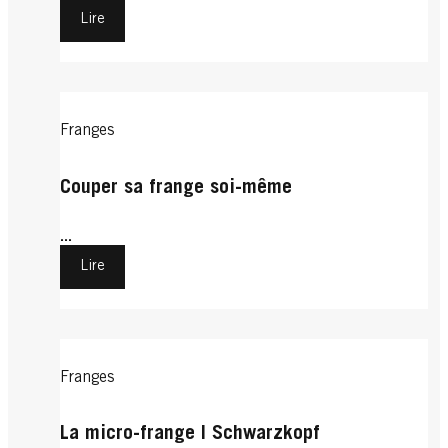
Lire
Franges
Couper sa frange soi-même
...
Lire
Franges
La micro-frange | Schwarzkopf