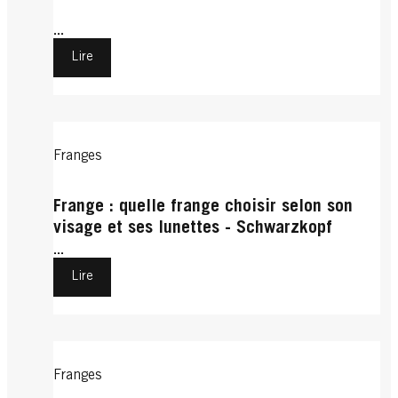
...
Lire
Franges
Frange : quelle frange choisir selon son
visage et ses lunettes - Schwarzkopf
...
Lire
Franges