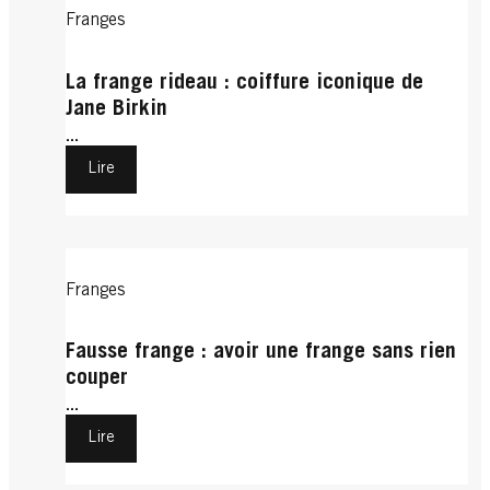
Franges
La frange rideau : coiffure iconique de
Jane Birkin
...
Lire
Franges
Fausse frange : avoir une frange sans rien
couper
...
Lire