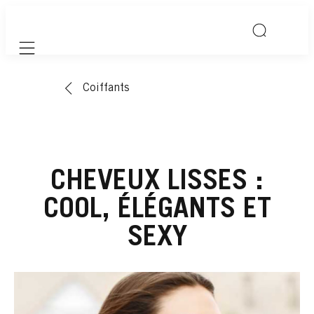
Mobile navigation
Coiffants
CHEVEUX LISSES :
COOL, ÉLÉGANTS ET
SEXY