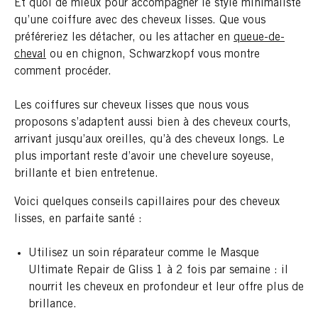
Et quoi de mieux pour accompagner le style minimaliste
qu’une coiffure avec des cheveux lisses. Que vous
préféreriez les détacher, ou les attacher en
queue-de-
cheval
ou en chignon, Schwarzkopf vous montre
comment procéder.
Les coiffures sur cheveux lisses que nous vous
proposons s’adaptent aussi bien à des cheveux courts,
arrivant jusqu’aux oreilles, qu’à des cheveux longs. Le
plus important reste d’avoir une chevelure soyeuse,
brillante et bien entretenue.
Voici quelques conseils capillaires pour des cheveux
lisses, en parfaite santé :
Utilisez un soin réparateur comme le Masque
Ultimate Repair de Gliss 1 à 2 fois par semaine : il
nourrit les cheveux en profondeur et leur offre plus de
brillance.