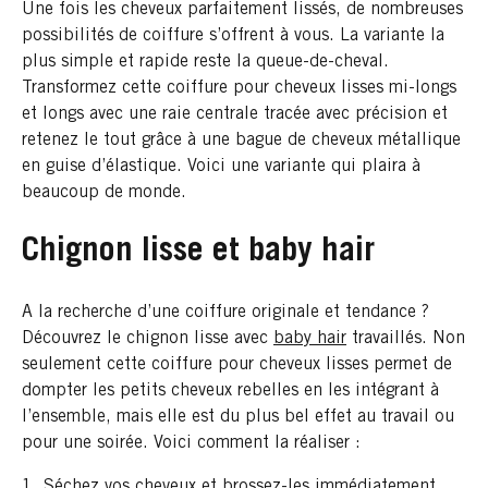
Une fois les cheveux parfaitement lissés, de nombreuses
possibilités de coiffure s’offrent à vous. La variante la
plus simple et rapide reste la queue-de-cheval.
Transformez cette coiffure pour cheveux lisses mi-longs
et longs avec une raie centrale tracée avec précision et
retenez le tout grâce à une bague de cheveux métallique
en guise d’élastique. Voici une variante qui plaira à
beaucoup de monde.
Chignon lisse et baby hair
A la recherche d’une coiffure originale et tendance ?
Découvrez le chignon lisse avec
baby hair
travaillés. Non
seulement cette coiffure pour cheveux lisses permet de
dompter les petits cheveux rebelles en les intégrant à
l’ensemble, mais elle est du plus bel effet au travail ou
pour une soirée. Voici comment la réaliser :
Séchez vos cheveux et brossez-les immédiatement