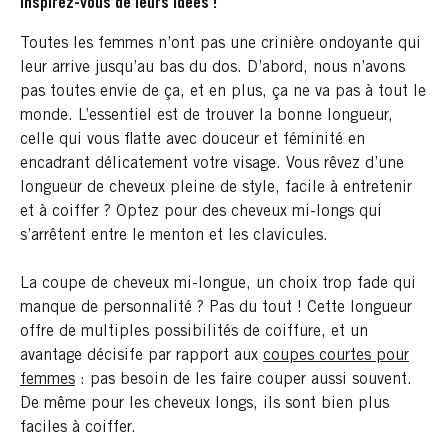
inspirez-vous de leurs idées !
Toutes les femmes n’ont pas une crinière ondoyante qui
leur arrive jusqu’au bas du dos. D’abord, nous n’avons
pas toutes envie de ça, et en plus, ça ne va pas à tout le
monde. L’essentiel est de trouver la bonne longueur,
celle qui vous flatte avec douceur et féminité en
encadrant délicatement votre visage. Vous rêvez d’une
longueur de cheveux pleine de style, facile à entretenir
et à coiffer ? Optez pour des cheveux mi-longs qui
s’arrêtent entre le menton et les clavicules.
La coupe de cheveux mi-longue, un choix trop fade qui
manque de personnalité ? Pas du tout ! Cette longueur
offre de multiples possibilités de coiffure, et un
avantage décisife par rapport aux
coupes courtes pour
femmes
: pas besoin de les faire couper aussi souvent.
De même pour les cheveux longs, ils sont bien plus
faciles à coiffer.