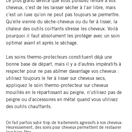
Le plus grand service que vous puissiez rendre à vos
cheveux, c’est de les laisser sécher à l’air libre, mais
c’est un luxe qu’on ne peut pas toujours se permettre.
Qu’elle vienne du sèche-cheveux ou du fer à lisser, la
chaleur des outils coiffants stresse les cheveux. Voilà
pourquoi il faut absolument les protéger avec un soin
optimal avant et après le séchage.
Les soins thermo-protecteurs constituent déjà une
bonne base de départ, mais il y a d’autres impératifs à
respecter pour ne pas abîmer davantage vos cheveux :
utilisez toujours le fer à lisser sur cheveux secs,
appliquez le soin thermo-protecteur sur cheveux
mouillés en le répartissant au peigne, n’utilisez pas de
peigne ou d’accessoires en métal quand vous utilisez
des outils chauffants.
On fait parfois subir trop de traitements agressifs à nos cheveux.
Heureusement, des soins pour cheveux permettent de restaurer