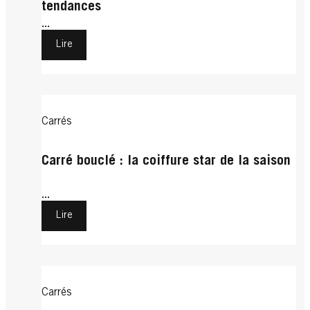
tendances
...
Lire
Carrés
Carré bouclé : la coiffure star de la saison
...
Lire
Carrés