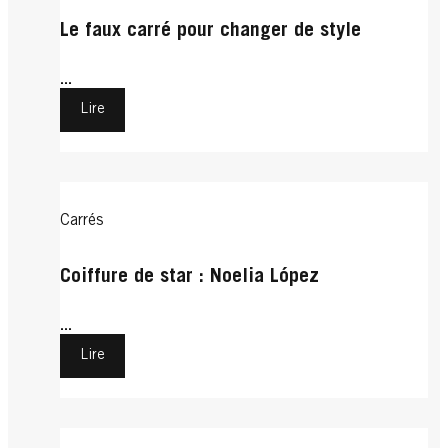
Le faux carré pour changer de style
...
Lire
Carrés
Coiffure de star : Noelia López
...
Lire