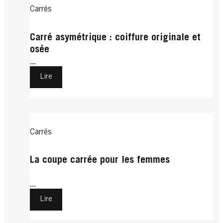
Carrés
Carré asymétrique : coiffure originale et
osée
...
Lire
Carrés
La coupe carrée pour les femmes
...
Lire