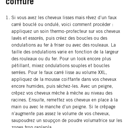
coiffure
Si vous avez les cheveux lisses mais rêvez d’un faux
carré bouclé ou ondulé, voici comment procéder :
appliquez un soin thermo-protecteur sur vos cheveux
lavés et essorés, puis créez des boucles ou des
ondulations au fer à friser ou avec des rouleaux. La
taille des ondulations varie en fonction de la largeur
des rouleaux ou du fer. Pour un look encore plus
pétillant, mixez ondulations souples et boucles
serrées. Pour le faux carré lisse au volume XXL,
appliquez de la mousse coiffante dans vos cheveux
encore humides, puis séchez-les. Avec un peigne,
crêpez vos cheveux mèche à mèche au niveau des
racines. Ensuite, remettez vos cheveux en place à la
main ou avec le manche d’un peigne. Si le crêpage
n’augmente pas assez le volume de vos cheveux,
saupoudrez un soupçon de poudre volumatrice sur les
zones trop raplapla.