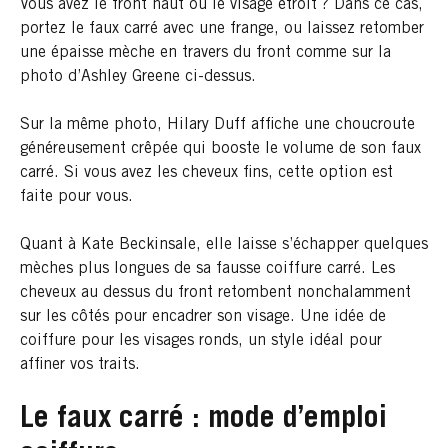
Vous avez le front haut ou le visage étroit ? Dans ce cas,
portez le faux carré avec une frange, ou laissez retomber
une épaisse mèche en travers du front comme sur la
photo d’Ashley Greene ci-dessus.
Sur la même photo, Hilary Duff affiche une choucroute
généreusement crêpée qui booste le volume de son faux
carré. Si vous avez les cheveux fins, cette option est
faite pour vous.
Quant à Kate Beckinsale, elle laisse s’échapper quelques
mèches plus longues de sa fausse coiffure carré. Les
cheveux au dessus du front retombent nonchalamment
sur les côtés pour encadrer son visage. Une idée de
coiffure pour les visages ronds, un style idéal pour
affiner vos traits.
Le faux carré : mode d’emploi