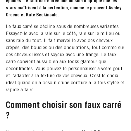
épaules. Le faux carré crée une illusion d’optique que les
stars maîtrisent à la perfection, comme le prouvent Ashley
Greene et Kate Beckinsale.
Le faux carré se décline sous de nombreuses variantes.
Essayez-le avec la raie sur le côté, raie sur le milieu ou
sans raie du tout. Il fait merveille avec des cheveux
crêpés, des boucles ou des ondulations, tout comme sur
des cheveux lisses et soyeux avec une frange. Le faux
carré convient aussi bien aux looks glamour que
décontractés. Vous pouvez le personnaliser à votre goût
et l’adapter à la texture de vos cheveux. C’est le choix
idéal quand on a besoin d’une coiffure à la fois stylée et
rapide à faire.
Comment choisir son faux carré
?